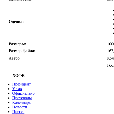
Оценка:
Размеры:
100
Размер файла:
163
Автор
Ком
Гос
ХОФВ
Президент
Устав
Официально
Протоколы
Календарь
Новости
Пресса