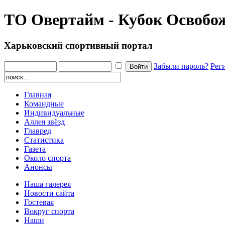
ТО Овертайм - Кубок Освобож
Харьковский спортивный портал
Забыли пароль?
Рег
Главная
Командные
Индивидуальные
Аллея звёзд
Главред
Статистика
Газета
Около спорта
Анонсы
Наша галерея
Новости сайта
Гостевая
Вокруг спорта
Наши