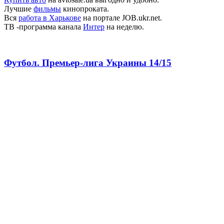
Лучшие
фильмы
кинопроката.
Вся
работа в Харькове
на портале JOB.ukr.net.
ТВ -программа канала
Интер
на неделю.
Футбол. Премьер-лига Украины 14/15