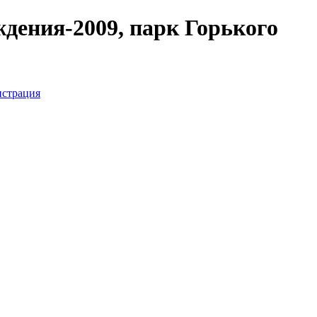
дения-2009, парк Горького
истрация