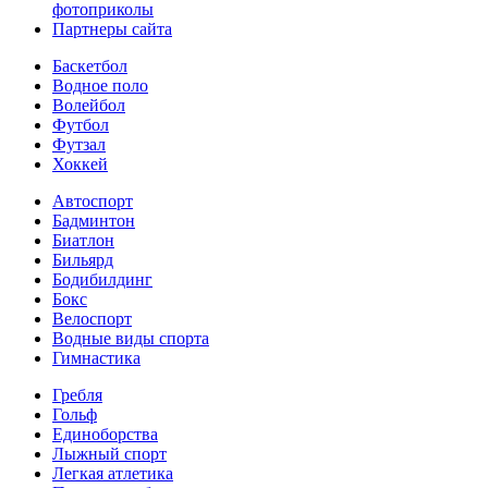
фотоприколы
Партнеры сайта
Баскетбол
Водное поло
Волейбол
Футбол
Футзал
Хоккей
Автоспорт
Бадминтон
Биатлон
Бильярд
Бодибилдинг
Бокс
Велоспорт
Водные виды спорта
Гимнастика
Гребля
Гольф
Единоборства
Лыжный спорт
Легкая атлетика