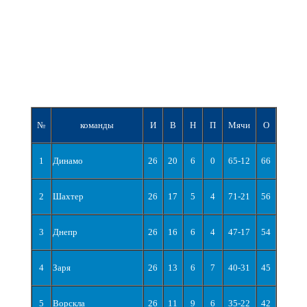
№
команды
И
В
Н
П
Мячи
О
1
Динамо
26
20
6
0
65-12
66
2
Шахтер
26
17
5
4
71-21
56
3
Днепр
26
16
6
4
47-17
54
4
Заря
26
13
6
7
40-31
45
5
Ворскла
26
11
9
6
35-22
42