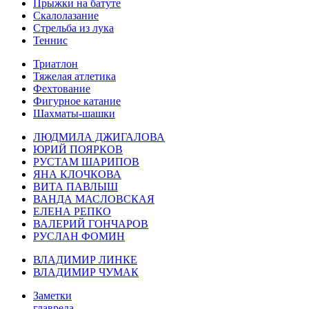
Прыжки на батуте
Скалолазание
Стрельба из лука
Теннис
Триатлон
Тяжелая атлетика
Фехтование
Фигурное катание
Шахматы-шашки
ЛЮДМИЛА ДЖИГАЛОВА
ЮРИЙ ПОЯРКОВ
РУСТАМ ШАРИПОВ
ЯНА КЛОЧКОВА
ВИТА ПАВЛЫШ
ВАНДА МАСЛОВСКАЯ
ЕЛЕНА РЕПКО
ВАЛЕРИЙ ГОНЧАРОВ
РУСЛАН ФОМИН
ВЛАДИМИР ЛИНКЕ
ВЛАДИМИР ЧУМАК
Заметки
главреда