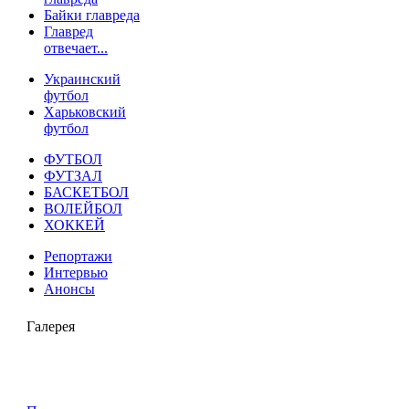
Байки главреда
Главред
отвечает...
Украинский
футбол
Харьковский
футбол
ФУТБОЛ
ФУТЗАЛ
БАСКЕТБОЛ
ВОЛЕЙБОЛ
ХОККЕЙ
Репортажи
Интервью
Анонсы
Галерея