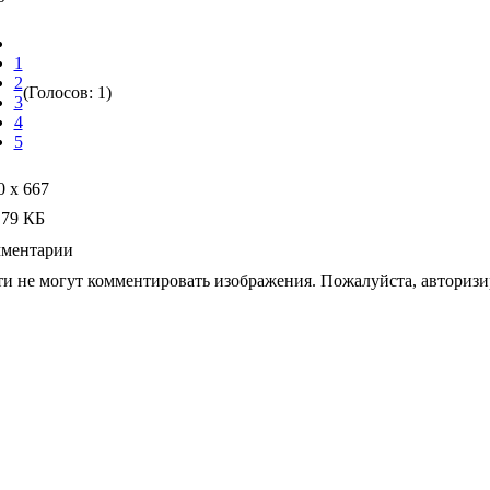
1
2
(Голосов: 1)
3
4
5
0 x 667
,79 КБ
ментарии
ти не могут комментировать изображения. Пожалуйста, авторизи