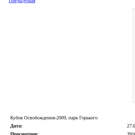
Предыдущая
Кубок Освобождения-2009, парк Горького
Дата:
27.
Просмотров:
391