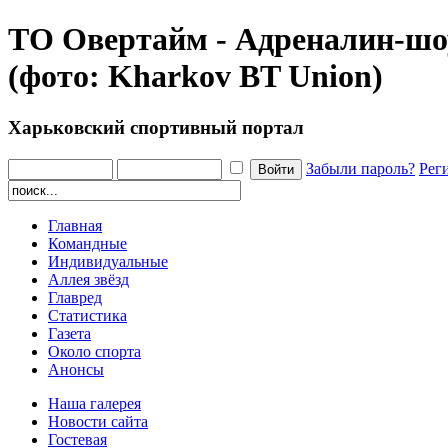
ТО Овертайм - Адреналин-шоу
(фото: Kharkov BT Union)
Харьковский спортивный портал
Забыли пароль?
Рег
Главная
Командные
Индивидуальные
Аллея звёзд
Главред
Статистика
Газета
Около спорта
Анонсы
Наша галерея
Новости сайта
Гостевая