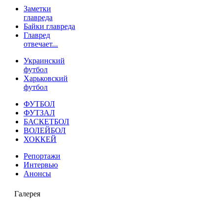
Заметки
главреда
Байки главреда
Главред
отвечает...
Украинский
футбол
Харьковский
футбол
ФУТБОЛ
ФУТЗАЛ
БАСКЕТБОЛ
ВОЛЕЙБОЛ
ХОККЕЙ
Репортажи
Интервью
Анонсы
Галерея