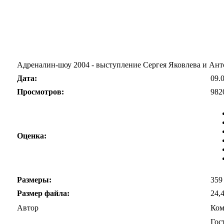
Адреналин-шоу 2004 - выступление Сергея Яковлева и Анто
Дата:
09.
Просмотров:
982
Оценка:
Размеры:
359
Размер файла:
24,
Автор
Ком
Гос