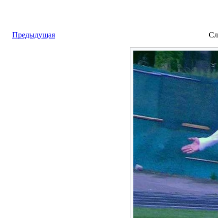
Предыдущая
Сл