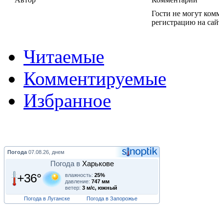
Гости не могут ком
регистрацию на сай
Читаемые
Комментируемые
Избранное
Погода
07.08.26, днем
Погода в
Харькове
+36°
влажность:
25%
давление:
747 мм
ветер:
3 м/с, южный
Погода в Луганске
Погода в Запорожье