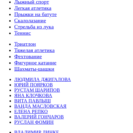
Лыжный спорт
Легкая атлетика
Прыжки на батуте
Скалолазание
Стрельба из лука
Теннис
Триатлон
Тяжелая атлетика
Фехтование
Фигурное катание
Шахматы-шашки
ЛЮДМИЛА ДЖИГАЛОВА
ЮРИЙ ПОЯРКОВ
РУСТАМ ШАРИПОВ
ЯНА КЛОЧКОВА
ВИТА ПАВЛЫШ
ВАНДА МАСЛОВСКАЯ
ЕЛЕНА РЕПКО
ВАЛЕРИЙ ГОНЧАРОВ
РУСЛАН ФОМИН
ВЛАДИМИР ЛИНКЕ