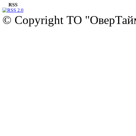
RSS
© Copyright ТО "ОверТай