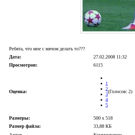
Ребята, что мне с мячом делать то???
Дата:
27.02.2008 11:32
Просмотров:
6115
1
2
Оценка:
(Голосов: 2)
3
4
5
Размеры:
500 x 518
Размер файла:
33,88 КБ
Автор
Комментарии