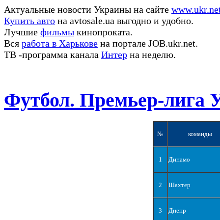
Актуальные новости Украины на сайте
www.ukr.ne
Купить авто
на avtosale.ua выгодно и удобно.
Лучшие
фильмы
кинопроката.
Вся
работа в Харькове
на портале JOB.ukr.net.
ТВ -программа канала
Интер
на неделю.
Футбол. Премьер-лига 
№
команды
1
Динамо
2
Шахтер
3
Днепр