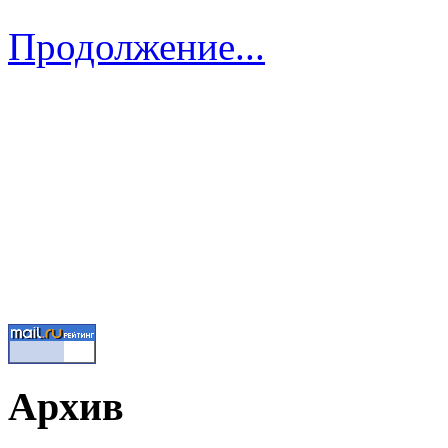
Продолжение...
Архив