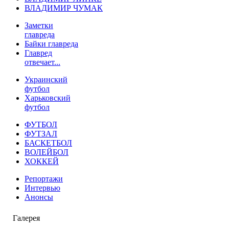
ВЛАДИМИР ЧУМАК
Заметки
главреда
Байки главреда
Главред
отвечает...
Украинский
футбол
Харьковский
футбол
ФУТБОЛ
ФУТЗАЛ
БАСКЕТБОЛ
ВОЛЕЙБОЛ
ХОККЕЙ
Репортажи
Интервью
Анонсы
Галерея