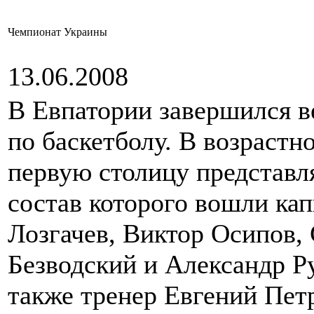
Чемпионат Украины
13.06.2008
В Евпатории завершился 
по баскетболу. В возрастн
первую столицу представля
состав которого вошли ка
Лозгачев, Виктор Осипов,
Безводский и Александр Р
также тренер Евгений Пет