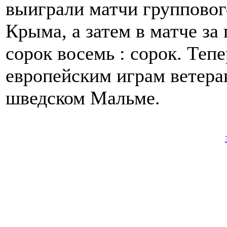
выиграли матчи групповог
Крыма, а затем в матче за
сорок восемь : сорок. Тепе
европейским играм ветера
шведском Мальме.