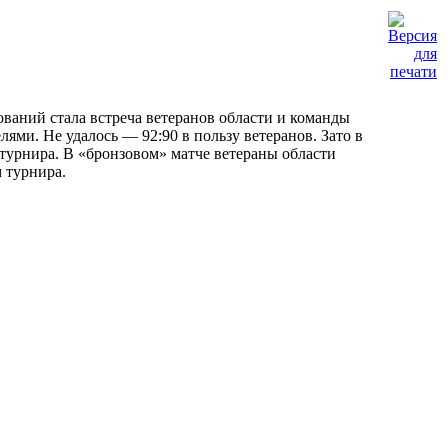
аний стала встреча ветеранов области и команды
ми. Не удалось — 92:90 в пользу ветеранов. Зато в
 турнира. В «бронзовом» матче ветераны области
 турнира.