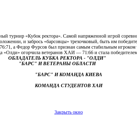
ый турнир «Кубок ректора». Самой напряженной игрой соревнов
ложении, и забрось «барсовцы» трехочковый, быть им победителя
— 76:71, а Федор Фурсов был признан самым стабильным игроком
а «Олди» огорчила ветеранов ХАИ — 71:66 и стала победителем
ОБЛАДАТЕЛЬ КУБКА РЕКТОРА - "ОЛДИ"
"БАРС" И ВЕТЕРАНЫ ОБЛАСТИ
"БАРС" И КОМАНДА КИЕВА
КОМАНДА СТУДЕНТОВ ХАИ
Закрыть окно