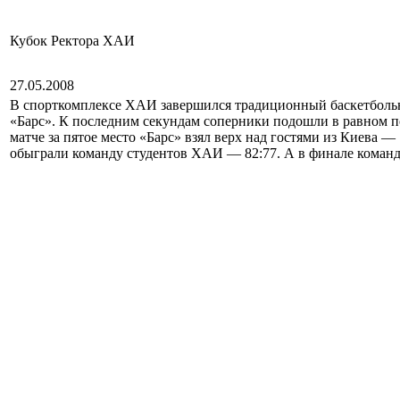
Кубок Ректора ХАИ
27.05.2008
В спорткомплексе ХАИ завершился традиционный баскетбольн
«Барс». К последним секундам соперники подошли в равном по
матче за пятое место «Барс» взял верх над гостями из Киева 
обыграли команду студентов ХАИ — 82:77. А в финале команд