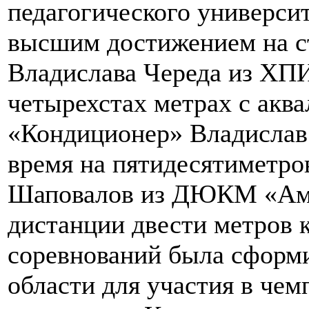
педагогического универси
высшим достижением на ст
Владислава Череда из ХПИ
четырехстах метрах с аква
«Кондиционер» Владислав
время на пятидесятиметро
Шаповалов из ДЮКМ «Ам
дистанции двести метров 
соревнований была сформи
области для участия в че