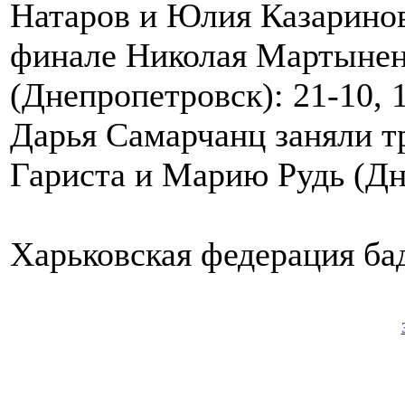
Натаров и Юлия Казаринов
финале Николая Мартынен
(Днепропетровск): 21-10, 
Дарья Самарчанц заняли т
Гариста и Марию Рудь (Дне
Харьковская федерация ба