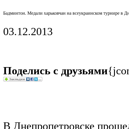
Бадминтон. Медали харьковчан на всеукраинском турнире в Д
03.12.2013
Поделись с друзьями
{jco
В Днепропетровске проше