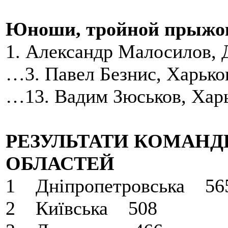
Юноши, тройной прыжо
1. Александр Малосилов, 
…3. Павел Безнис, Харько
…13. Вадим Зюськов, Хар
РЕЗУЛЬТАТИ КОМАНД
ОБЛАСТЕЙ
1 Днiпропетровська 56
2 Київська 508