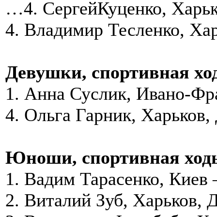
…4. СергейКуценко, Харь
4. Владимир Тесленко, Ха
Девушки, спортивная ход
1. Анна Суслик, Ивано-Фр
4. Ольга Гарник, Харьков
Юноши, спортивная ходь
1. Вадим Тарасенко, Киев 
2. Виталий Зуб, Харьков,