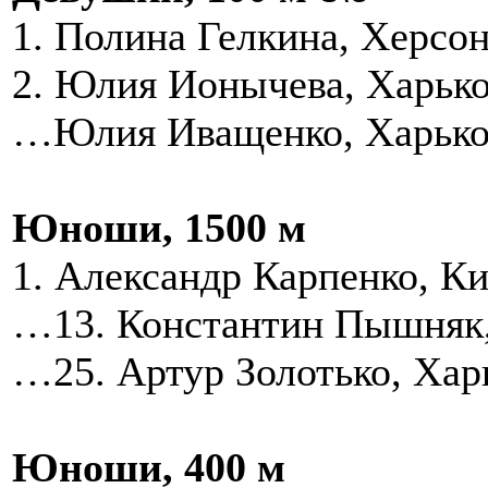
1. Полина Гелкина, Херсо
2. Юлия Ионычева, Харьк
…Юлия Иващенко, Харьк
Юноши, 1500 м
1. Александр Карпенко, К
…13. Константин Пышняк,
…25. Артур Золотько, Хар
Юноши, 400 м