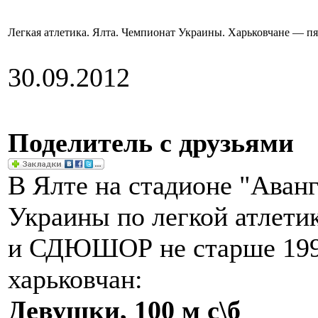
Легкая атлетика. Ялта. Чемпионат Украины. Харьковчане — пя
30.09.2012
Поделитель с друзьями
В Ялте на стадионе "Аван
Украины по легкой атлет
и СДЮШОР не старше 1995
харьковчан:
Девушки, 100 м с\б