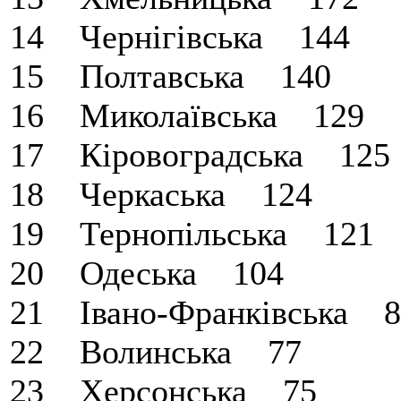
14 Чернiгiвська 144
15 Полтавська 140
16 Миколаївська 129
17 Кiровоградська 125
18 Черкаська 124
19 Тернопiльська 121
20 Одеська 104
21 Івано-Франкiвська 8
22 Волинська 77
23 Херсонська 75