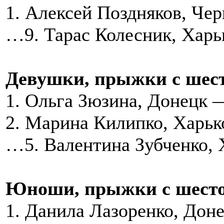
1. Алексей Поздняков, Че
…9. Тарас Колесник, Харь
Девушки, прыжки с шес
1. Ольга Зюзина, Донецк 
2. Марина Килипко, Харьк
…5. Валентина Зубченко, 
Юноши, прыжки с шест
1. Данила Лазоренко, Дон