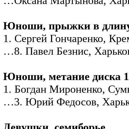
…Оксана Мартынова, Хар
Юноши, прыжки в длин
1. Сергей Гончаренко, Кр
…8. Павел Безнис, Харько
Юноши, метание диска 1
1. Богдан Мироненко, Сум
…3. Юрий Федосов, Харьк
Девушки, семиборье