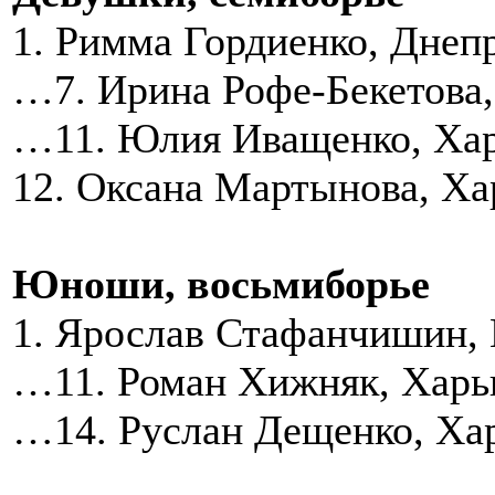
1. Римма Гордиенко, Днеп
…7. Ирина Рофе-Бекетова
…11. Юлия Иващенко, Хар
12. Оксана Мартынова, Ха
Юноши, восьмиборье
1. Ярослав Стафанчишин,
…11. Роман Хижняк, Харь
…14. Руслан Дещенко, Ха