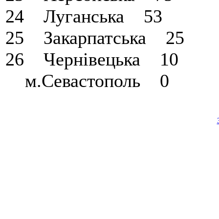
24 Луганська 53
25 Закарпатська 25
26 Чернiвецька 10
м.Севастопол