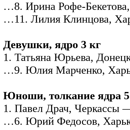
…8. Ирина Рофе-Бекетова,
…11. Лилия Клинцова, Ха
Девушки, ядро 3 кг
1. Татьяна Юрьева, Донец
…9. Юлия Марченко, Харь
Юноши, толкание ядра 5
1. Павел Драч, Черкассы 
…6. Юрий Федосов, Харьк