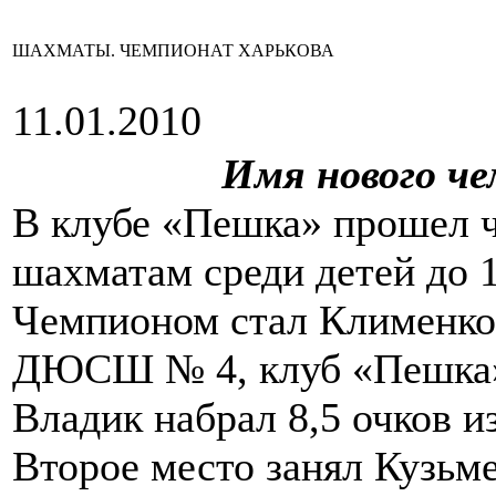
ШАХМАТЫ. ЧЕМПИОНАТ ХАРЬКОВА
11.01.2010
Имя нового ч
В клубе «Пешка» прошел ч
шахматам среди детей до 12
Чемпионом стал Клименко 
ДЮСШ № 4, клуб «Пешка»,
Владик набрал 8,5 очков из
Второе место занял Кузьм