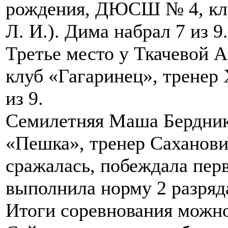
рождения, ДЮСШ № 4, клу
Л. И.). Дима набрал 7 из 9.
Третье место у Ткачевой 
клуб «Гагаринец», тренер 
из 9.
Семилетняя Маша Бердник
«Пешка», тренер Саханови
сражалась, побеждала перв
выполнила норму 2 разряд
Итоги соревнования можн