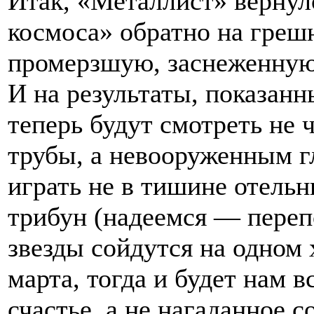
Итак, «Металлист» вернул
космоса» обратно на гре
промерзшую, заснеженную,
И на результаты, показан
теперь будут смотреть не 
трубы, а невооруженным г
играть не в тишине отельн
трибун (надеемся — перепо
звезды сойдутся на одном 
марта, тогда и будет нам 
счастье, а не нагаданное 