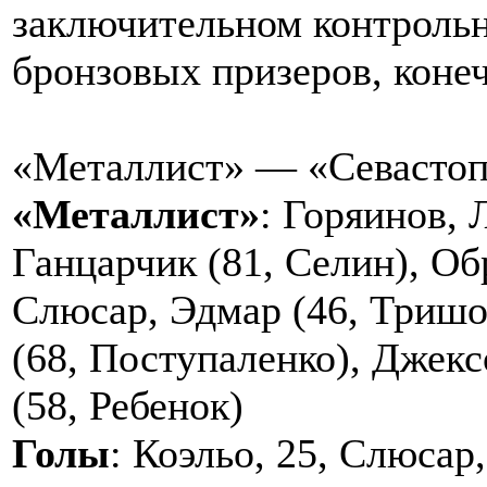
заключительном контрольн
бронзовых призеров, коне
«Металлист» — «Севастоп
«Металлист»
: Горяинов, 
Ганцарчик (81, Селин), Об
Слюсар, Эдмар (46, Тришов
(68, Поступаленко), Джекс
(58, Ребенок)
Голы
: Коэльо, 25, Слюсар