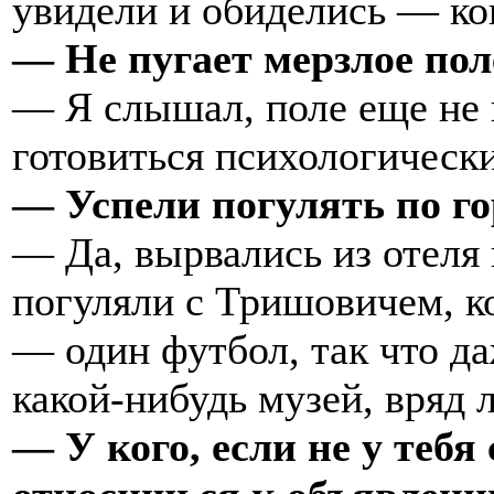
увидели и обиделись — ког
— Не пугает мерзлое пол
— Я слышал, поле еще не 
готовиться психологически
— Успели погулять по го
— Да, вырвались из отеля 
погуляли с Тришовичем, к
— один футбол, так что д
какой-нибудь музей, вряд 
— У кого, если не у теб