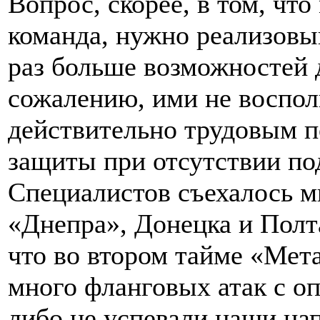
Вопрос, скорее, в том, чт
команда, нужно реализовы
раз больше возможностей д
сожалению, ими не воспол
действительно трудовым п
защиты при отсутствии по
Специалистов съехалось м
«Днепра», Донецка и Полт
что во втором тайме «Мет
много фланговых атак с о
либо не успевали наши на