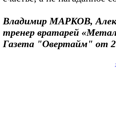
Владимир МАРКОВ, Але
тренер вратарей «Мет
Газета "Овертайм" от 25