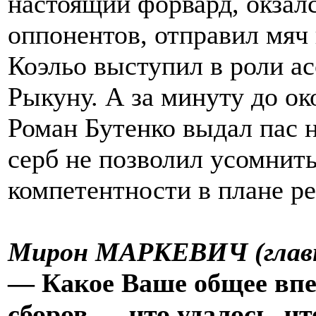
настоящий форвард, окзал
оппонентов, отправил мяч 
Коэльо выступил в роли ас
Рыкуну. А за минуту до о
Роман Бутенко выдал пас 
серб не позволил усомнить
компетентности в плане р
Мирон МАРКЕВИЧ (главн
— Какое Ваше общее впе
сборов — что удалось, чт