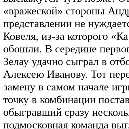
«вражеской» стороны Андр
представлении не нуждает
Ковеля, из-за которого «К
обошли. В середине перво
Зелау удачно сыграл в отб
Алексею Иванову. Тот пер
замену в самом начале иг
точку в комбинации поста
обыгравший сразу несколь
подмосковная команда выг