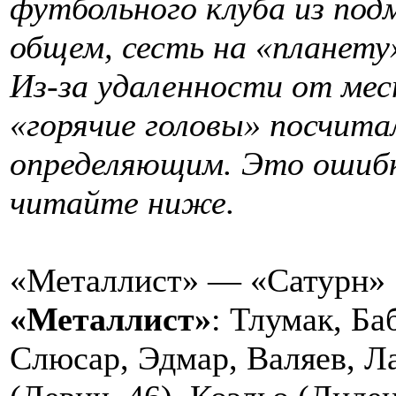
футбольного клуба из под
общем, сесть на «планету
Из-за удаленности от ме
«горячие головы» посчита
определяющим. Это ошибк
читайте ниже.
«Металлист» — «Сатурн» 
«Металлист»
: Тлумак, Ба
Слюсар, Эдмар, Валяев, Л