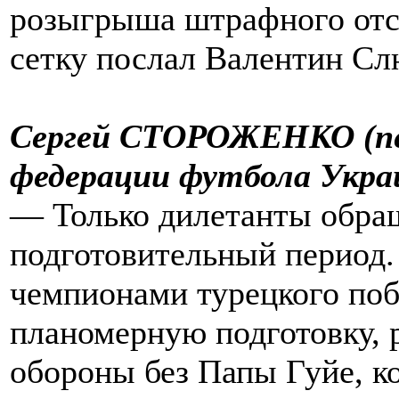
розыгрыша штрафного отс
сетку послал Валентин Сл
Сергей СТОРОЖЕНКО (пе
федерации футбола Укра
— Только дилетанты обращ
подготовительный период.
чемпионами турецкого поб
планомерную подготовку, 
обороны без Папы Гуйе, к