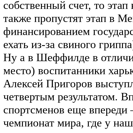
собственный счет, то этап
также пропустят этап в Ме
финансированием государс
ехать из-за свиного гриппа
Ну а в Шеффилде в отличи
место) воспитанники харь
Алексей Пригоров выступл
четвертым результатом. Вп
спортсменов еще впереди 
чемпионат мира, где у наш