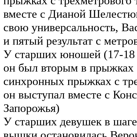
прыжках с трехметрового 
вместе с Дианой Шелестюк
свою универсальность, Ва
и пятый результат с метро
У старших юношей (17-18 
он был вторым в прыжках 
синхронных прыжках с тре
он выступал вместе с Кон
Запорожья)
У старших девушек в шаге
вышки остановилась Верон