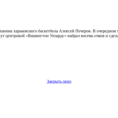
итанник харьковского баскетбола Алексей Печеров. В очередном
ут центровой «Вашингтон Уизардс» набрал восемь очков и сдел
Закрыть окно