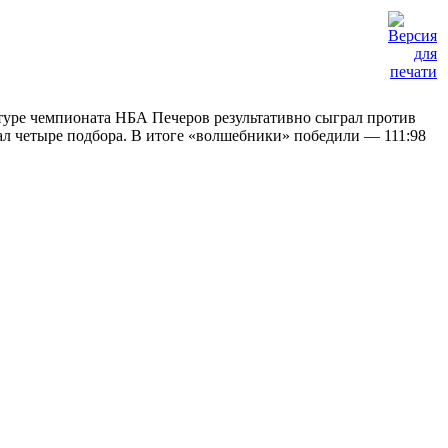
 туре чемпионата НБА Печеров результативно сыграл против
ал четыре подбора. В итоге «волшебники» победили — 111:98