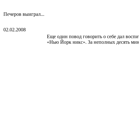
Печеров выиграл...
02.02.2008
Еще один повод говорить о себе дал восп
«Нью Йорк никс». За неполных десять мин