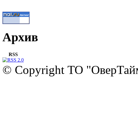
Архив
RSS
© Copyright ТО "ОверТай