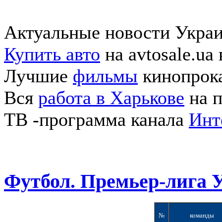
Актуальные новости Укра
Купить авто
на avtosale.ua
Лучшие
фильмы
кинопрока
Вся
работа в Харькове
на п
ТВ -программа канала
Инт
Футбол. Премьер-лига 
№
команды