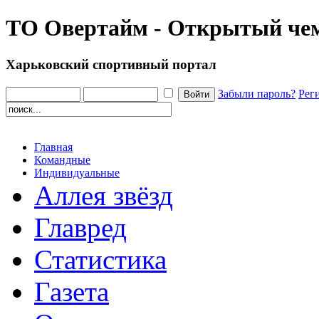
ТО Овертайм - Открытый че
Харьковский спортивный портал
Забыли пароль?
Рег
Главная
Командные
Индивидуальные
Аллея звёзд
Главред
Статистика
Газета