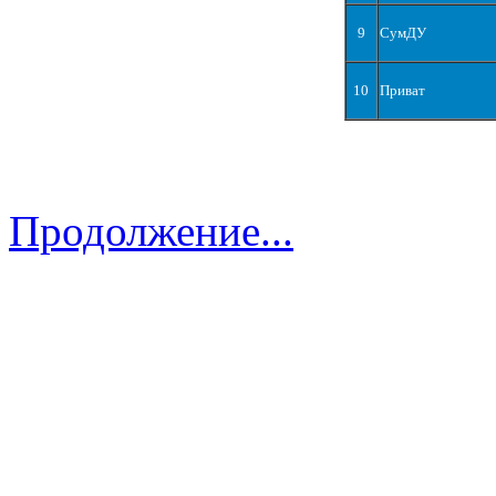
9
СумДУ
10
Приват
Продолжение...