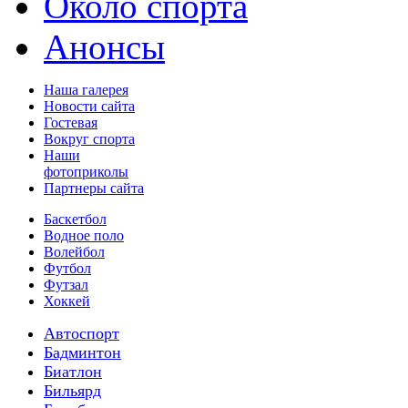
Около спорта
Анонсы
Наша галерея
Новости сайта
Гостевая
Вокруг спорта
Наши
фотоприколы
Партнеры сайта
Баскетбол
Водное поло
Волейбол
Футбол
Футзал
Хоккей
Автоспорт
Бадминтон
Биатлон
Бильярд