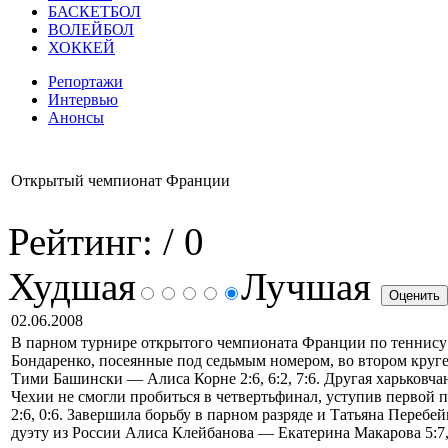
БАСКЕТБОЛ
ВОЛЕЙБОЛ
ХОККЕЙ
Репортажи
Интервью
Анонсы
Открытый чемпионат Франции
Рейтинг:
/ 0
Худшая
Лучшая
02.06.2008
В парном турнире открытого чемпионата Франции по теннису
Бондаренко, посеянные под седьмым номером, во втором круг
Тими Башински — Алиса Корне 2:6, 6:2, 7:6. Другая харьковч
Чехии не смогли пробиться в четвертьфинал, уступив первой 
2:6, 0:6. Завершила борьбу в парном разряде и Татьяна Переб
дуэту из России Алиса Клейбанова — Екатерина Макарова 5:7, 