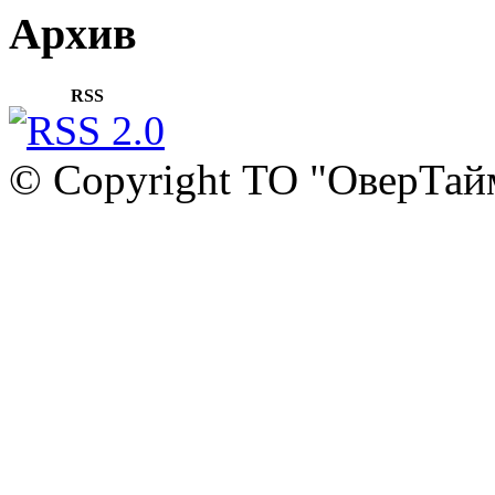
Архив
RSS
© Copyright ТО "ОверТай