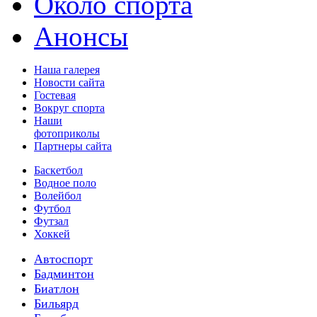
Около спорта
Анонсы
Наша галерея
Новости сайта
Гостевая
Вокруг спорта
Наши
фотоприколы
Партнеры сайта
Баскетбол
Водное поло
Волейбол
Футбол
Футзал
Хоккей
Автоспорт
Бадминтон
Биатлон
Бильярд