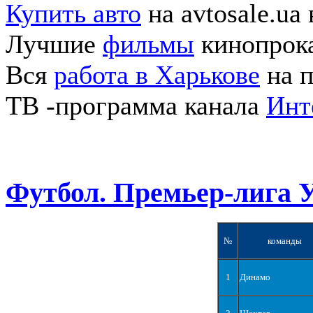
Купить авто
на avtosale.ua
Лучшие
фильмы
кинопрока
Вся
работа в Харькове
на п
ТВ -программа канала
Инт
Футбол. Премьер-лига 
№
команды
1
Динамо