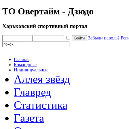
ТО Овертайм - Дзюдо
Харьковский спортивный портал
Забыли пароль?
Рег
Главная
Командные
Индивидуальные
Аллея звёзд
Главред
Статистика
Газета