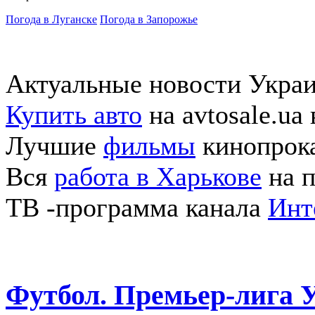
Погода в Луганске
Погода в Запорожье
Актуальные новости Укра
Купить авто
на avtosale.ua
Лучшие
фильмы
кинопрока
Вся
работа в Харькове
на п
ТВ -программа канала
Инт
Футбол. Премьер-лига 