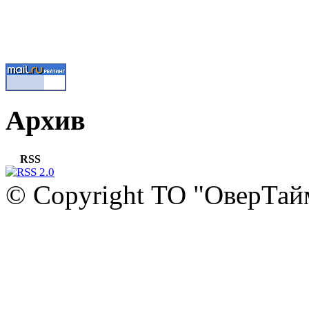
Архив
RSS
© Copyright ТО "ОверТай