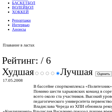
БАСКЕТБОЛ
ВОЛЕЙБОЛ
ХОККЕЙ
Репортажи
Интервью
Анонсы
Плавание в ластах
Рейтинг:
/ 6
Худшая
Лучшая
17.05.2008
В бассейне спорткомплекса «Политехник»
Помимо шести харьковских команд в сор
всего около ста участников. Высокий уров
педагогического университета первенство
Владислава Череда из ХПИ обновила рекор
«Кондиционер» Владислав Василенко показал лучшее вре