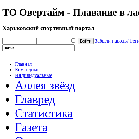
ТО Овертайм - Плавание в ла
Харьковский спортивный портал
Забыли пароль?
Рег
Главная
Командные
Индивидуальные
Аллея звёзд
Главред
Статистика
Газета