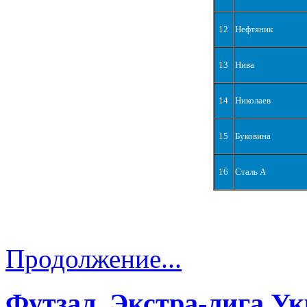
12
Нефтяник
13
Нива
14
Николаев
15
Буковина
16
Сталь А
Продолжение...
Футзал. Экстра-лига Ук