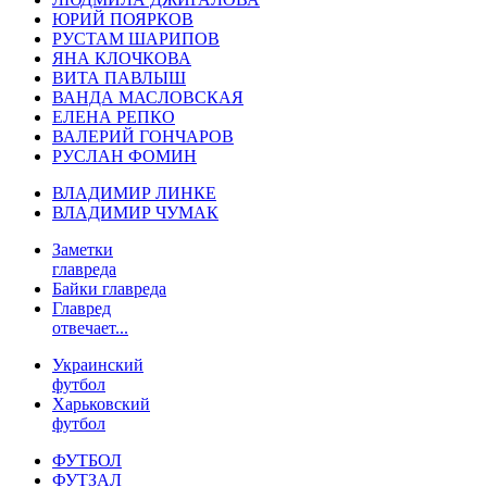
ЮРИЙ ПОЯРКОВ
РУСТАМ ШАРИПОВ
ЯНА КЛОЧКОВА
ВИТА ПАВЛЫШ
ВАНДА МАСЛОВСКАЯ
ЕЛЕНА РЕПКО
ВАЛЕРИЙ ГОНЧАРОВ
РУСЛАН ФОМИН
ВЛАДИМИР ЛИНКЕ
ВЛАДИМИР ЧУМАК
Заметки
главреда
Байки главреда
Главред
отвечает...
Украинский
футбол
Харьковский
футбол
ФУТБОЛ
ФУТЗАЛ