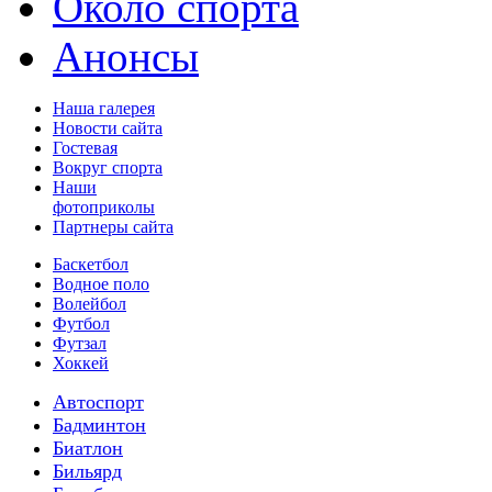
Около спорта
Анонсы
Наша галерея
Новости сайта
Гостевая
Вокруг спорта
Наши
фотоприколы
Партнеры сайта
Баскетбол
Водное поло
Волейбол
Футбол
Футзал
Хоккей
Автоспорт
Бадминтон
Биатлон
Бильярд