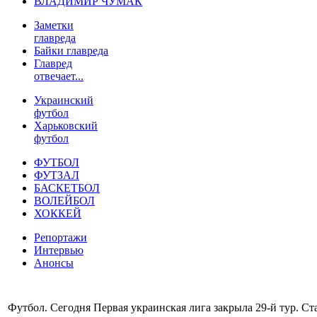
ВЛАДИМИР ЧУМАК
Заметки
главреда
Байки главреда
Главред
отвечает...
Украинский
футбол
Харьковский
футбол
ФУТБОЛ
ФУТЗАЛ
БАСКЕТБОЛ
ВОЛЕЙБОЛ
ХОККЕЙ
Репортажи
Интервью
Анонсы
Футбол. Сегодня Первая украинская лига закрыла 29-й тур. С