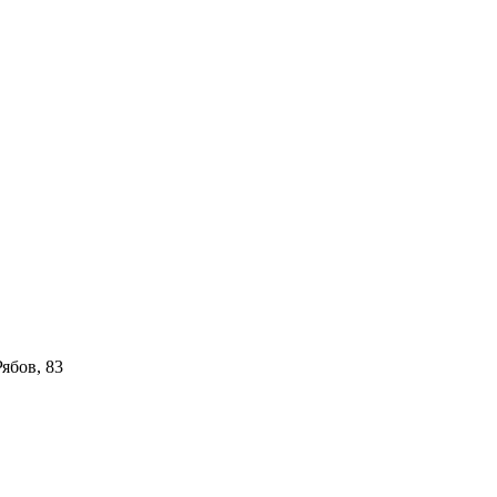
 Рябов, 83