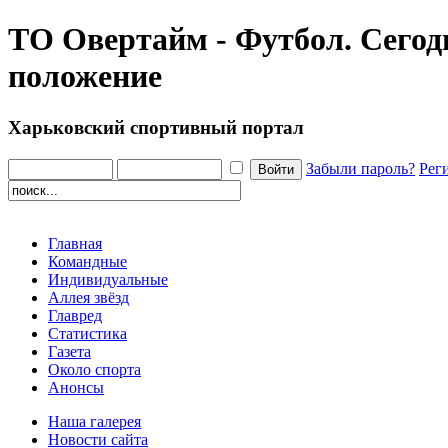
ТО Овертайм - Футбол. Сегод
положение
Харьковский спортивный портал
Забыли пароль?
Рег
Главная
Командные
Индивидуальные
Аллея звёзд
Главред
Статистика
Газета
Около спорта
Анонсы
Наша галерея
Новости сайта