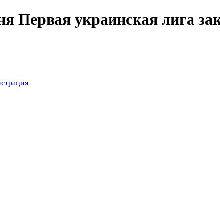
ня Первая украинская лига зак
истрация