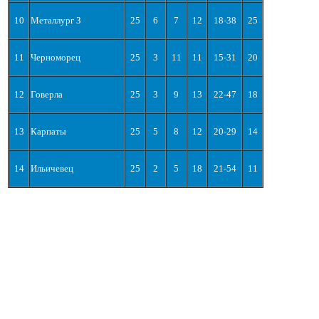
10
Металлург З
25
6
7
12
18-38
25
11
Черноморец
25
3
11
11
15-31
20
12
Говерла
25
3
9
13
22-47
18
13
Карпаты
25
5
8
12
20-29
14
14
Ильичевец
25
2
5
18
21-54
11