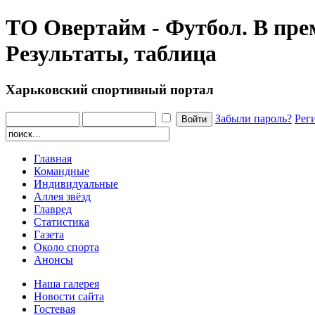
ТО Овертайм - Футбол. В пре
Результаты, таблица
Харьковский спортивный портал
Забыли пароль?
Рег
Главная
Командные
Индивидуальные
Аллея звёзд
Главред
Статистика
Газета
Около спорта
Анонсы
Наша галерея
Новости сайта
Гостевая