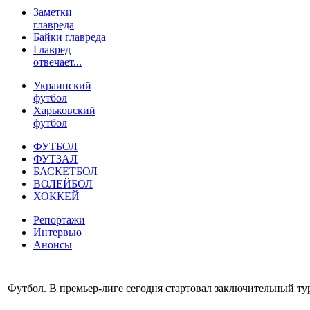
Заметки
главреда
Байки главреда
Главред
отвечает...
Украинский
футбол
Харьковский
футбол
ФУТБОЛ
ФУТЗАЛ
БАСКЕТБОЛ
ВОЛЕЙБОЛ
ХОККЕЙ
Репортажи
Интервью
Анонсы
Футбол. В премьер-лиге сегодня стартовал заключительный тур