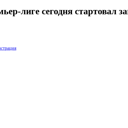
мьер-лиге сегодня стартовал з
истрация