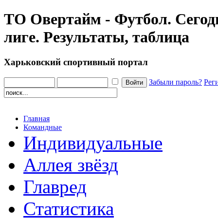
ТО Овертайм - Футбол. Сегодн
лиге. Результаты, таблица
Харьковский спортивный портал
Забыли пароль?
Рег
Главная
Командные
Индивидуальные
Аллея звёзд
Главред
Статистика