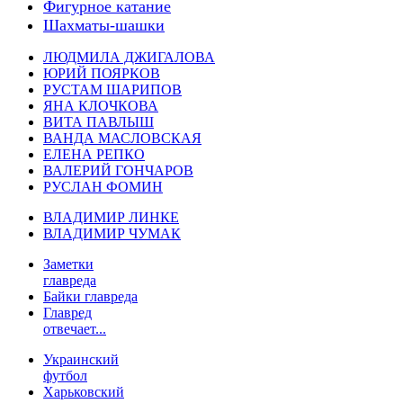
Фигурное катание
Шахматы-шашки
ЛЮДМИЛА ДЖИГАЛОВА
ЮРИЙ ПОЯРКОВ
РУСТАМ ШАРИПОВ
ЯНА КЛОЧКОВА
ВИТА ПАВЛЫШ
ВАНДА МАСЛОВСКАЯ
ЕЛЕНА РЕПКО
ВАЛЕРИЙ ГОНЧАРОВ
РУСЛАН ФОМИН
ВЛАДИМИР ЛИНКЕ
ВЛАДИМИР ЧУМАК
Заметки
главреда
Байки главреда
Главред
отвечает...
Украинский
футбол
Харьковский