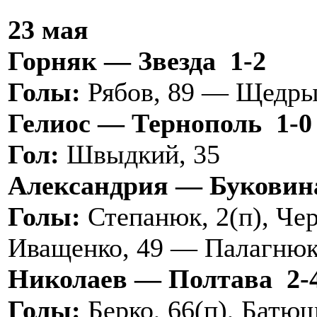
23 мая
Горняк — Звезда 1-2
Голы:
Рябов, 89 — Щедрый
Гелиос — Тернополь 1-0
Гол:
Швыдкий, 35
Александрия — Буковин
Голы:
Степанюк, 2(п), Чер
Иващенко, 49 — Палагнюк
Николаев — Полтава 2-
Голы:
Берко, 66(п), Батюш