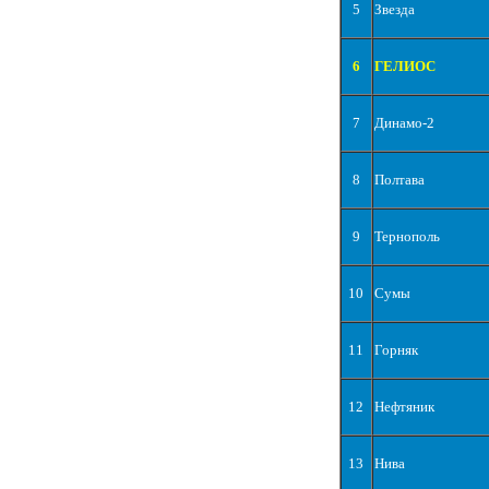
5
Звезда
6
ГЕЛИОС
7
Динамо-2
8
Полтава
9
Тернополь
10
Сумы
11
Горняк
12
Нефтяник
13
Нива