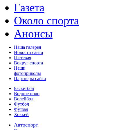
Газета
Около спорта
Анонсы
Наша галерея
Новости сайта
Гостевая
Вокруг спорта
Наши
фотоприколы
Партнеры сайта
Баскетбол
Водное поло
Волейбол
Футбол
Футзал
Хоккей
Автоспорт