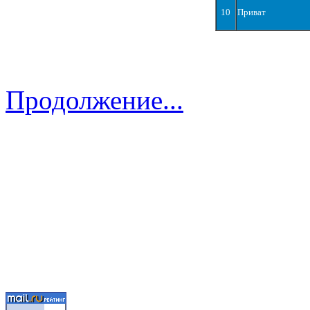
10
Приват
Продолжение...