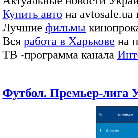
Актуальные новости Укра
Купить авто
на avtosale.ua
Лучшие
фильмы
кинопрока
Вся
работа в Харькове
на п
ТВ -программа канала
Инт
Футбол. Премьер-лига 
№
команды
1
Динамо