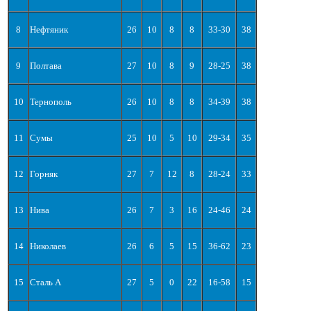
8
Нефтяник
26
10
8
8
33-30
38
9
Полтава
27
10
8
9
28-25
38
10
Тернополь
26
10
8
8
34-39
38
11
Сумы
25
10
5
10
29-34
35
12
Горняк
27
7
12
8
28-24
33
13
Нива
26
7
3
16
24-46
24
14
Николаев
26
6
5
15
36-62
23
15
Сталь А
27
5
0
22
16-58
15