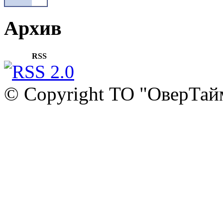
Архив
RSS
© Copyright ТО "ОверТай