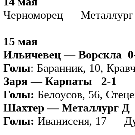
14 мая
Черноморец — Металлург 
15 мая
Ильичевец — Ворскла 0
Голы
: Баранник, 10, Кравч
Заря — Карпаты 2-1
Голы:
Белоусов, 56, Стеце
Шахтер — Металлург Д 
Голы:
Иванисеня, 17 — Ду