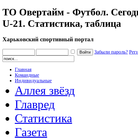
ТО Овертайм - Футбол. Сегод
U-21. Статистика, таблица
Харьковский спортивный портал
Забыли пароль?
Рег
Главная
Командные
Индивидуальные
Аллея звёзд
Главред
Статистика
Газета