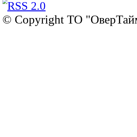
© Copyright ТО "ОверТай