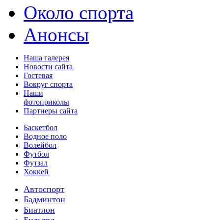
Около спорта
Анонсы
Наша галерея
Новости сайта
Гостевая
Вокруг спорта
Наши
фотоприколы
Партнеры сайта
Баскетбол
Водное поло
Волейбол
Футбол
Футзал
Хоккей
Автоспорт
Бадминтон
Биатлон
Бильярд