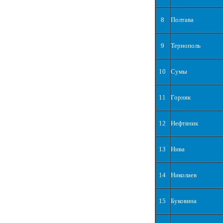
8
Полтава
9
Тернополь
10
Сумы
11
Горняк
12
Нефтяник
13
Нива
14
Николаев
15
Буковина