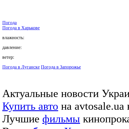
Погода
Погода в
Харькове
влажность:
давление:
ветер:
Погода в Луганске
Погода в Запорожье
Актуальные новости Укра
Купить авто
на avtosale.ua
Лучшие
фильмы
кинопрока