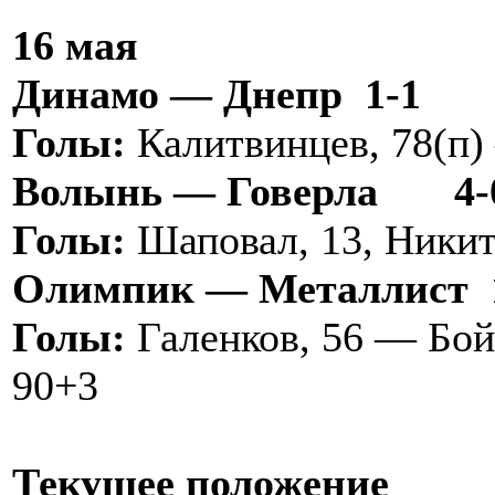
16 мая
Динамо — Днепр 1-1
Голы:
Калитвинцев, 78(п)
Волынь — Говерла
4-
Голы:
Шаповал, 13, Никитю
Олимпик — Металлист 
Голы:
Галенков, 56 — Бойч
90+3
Текущее положение