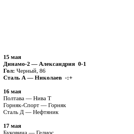
15 мая
Динамо-2 — Александрия 0-1
Гол:
Черный, 86
Сталь А — Николаев -:+
16 мая
Полтава — Нива Т
Горняк-Спорт — Горняк
Сталь Д — Нефтяник
17 мая
Буковина — Гелиос