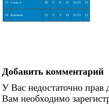
15
Сталь А
26
5
0
21
16-55
15
16
Буковина
25
3
3
19
22-53
12
Добавить комментарий
У Вас недостаточно прав 
Вам необходимо зарегистр