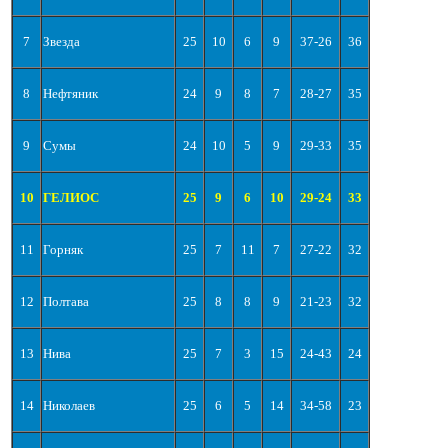
7
Звезда
25
10
6
9
37-26
36
8
Нефтяник
24
9
8
7
28-27
35
9
Сумы
24
10
5
9
29-33
35
10
ГЕЛИОС
25
9
6
10
29-24
33
11
Горняк
25
7
11
7
27-22
32
12
Полтава
25
8
8
9
21-23
32
13
Нива
25
7
3
15
24-43
24
14
Николаев
25
6
5
14
34-58
23