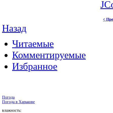
JC
< Пре
Назад
Читаемые
Комментируемые
Избранное
Погода
Погода в
Харькове
влажность: