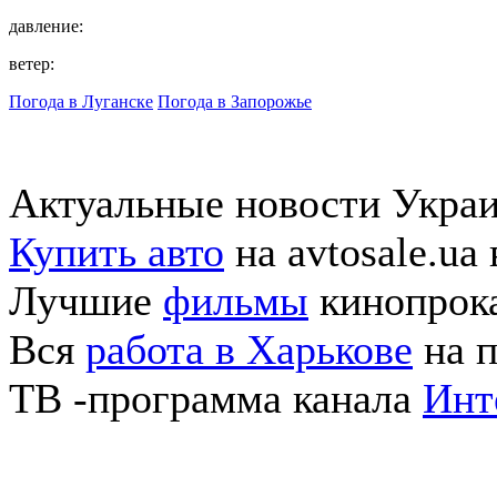
давление:
ветер:
Погода в Луганске
Погода в Запорожье
Актуальные новости Укра
Купить авто
на avtosale.ua
Лучшие
фильмы
кинопрока
Вся
работа в Харькове
на п
ТВ -программа канала
Инт