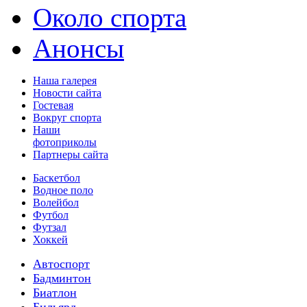
Около спорта
Анонсы
Наша галерея
Новости сайта
Гостевая
Вокруг спорта
Наши
фотоприколы
Партнеры сайта
Баскетбол
Водное поло
Волейбол
Футбол
Футзал
Хоккей
Автоспорт
Бадминтон
Биатлон
Бильярд