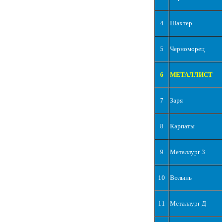
4
Шахтер
5
Черноморец
6
МЕТАЛЛИСТ
7
Заря
8
Карпаты
9
Металлург З
10
Волынь
11
Металлург Д