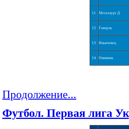
11
Металлург Д
12
Говерла
13
Ильичевец
14
Олимпик
Продолжение...
Футбол. Первая лига У