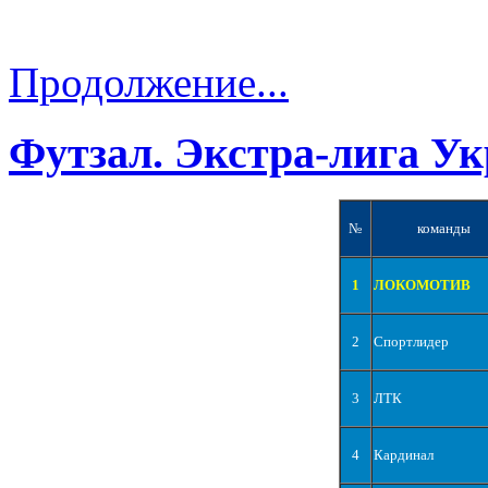
Продолжение...
Футзал. Экстра-лига Ук
№
команды
1
ЛОКОМОТИВ
2
Спортлидер
3
ЛТК
4
Кардинал