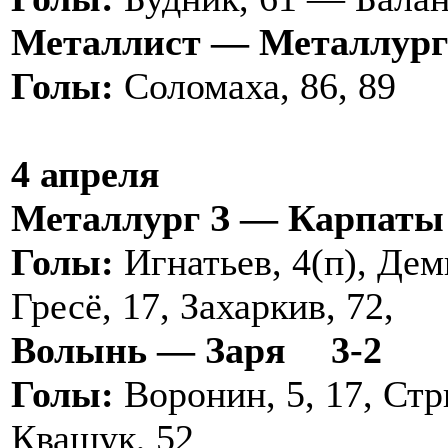
Металлист — Металлург
Голы:
Соломаха, 86, 89
4 апреля
Металлург З — Карпат
Голы:
Игнатьев, 4(п), Дем
Гресё, 17, Захаркив, 72,
Волынь — Заря
3-2
Голы:
Воронин, 5, 17, Стр
Квашук, 52