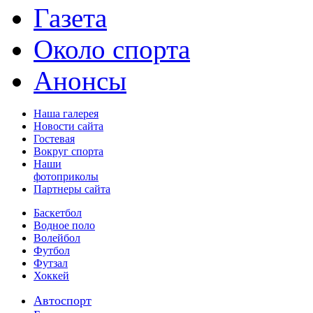
Газета
Около спорта
Анонсы
Наша галерея
Новости сайта
Гостевая
Вокруг спорта
Наши
фотоприколы
Партнеры сайта
Баскетбол
Водное поло
Волейбол
Футбол
Футзал
Хоккей
Автоспорт