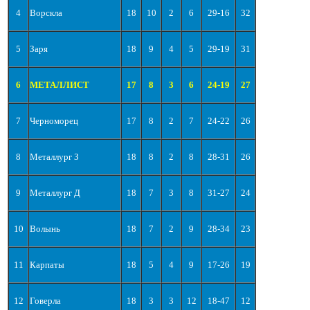
4
Ворскла
18
10
2
6
29-16
32
5
Заря
18
9
4
5
29-19
31
6
МЕТАЛЛИСТ
17
8
3
6
24-19
27
7
Черноморец
17
8
2
7
24-22
26
8
Металлург З
18
8
2
8
28-31
26
9
Металлург Д
18
7
3
8
31-27
24
10
Волынь
18
7
2
9
28-34
23
11
Карпаты
18
5
4
9
17-26
19
12
Говерла
18
3
3
12
18-47
12