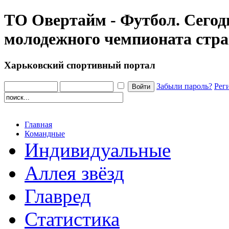
ТО Овертайм - Футбол. Сегод
молодежного чемпионата стр
Харьковский спортивный портал
Забыли пароль?
Рег
Главная
Командные
Индивидуальные
Аллея звёзд
Главред
Статистика