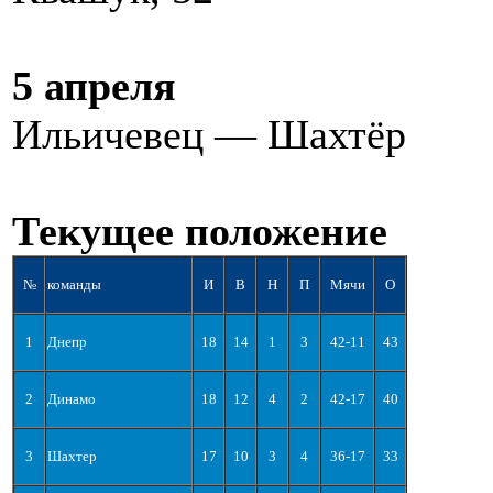
5 апреля
Ильичевец — Шахтёр
Текущее положение
№
команды
И
В
Н
П
Мячи
О
1
Днепр
18
14
1
3
42-11
43
2
Динамо
18
12
4
2
42-17
40
3
Шахтер
17
10
3
4
36-17
33