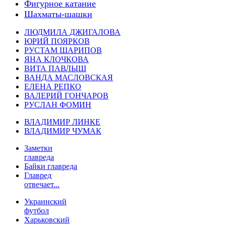
Фигурное катание
Шахматы-шашки
ЛЮДМИЛА ДЖИГАЛОВА
ЮРИЙ ПОЯРКОВ
РУСТАМ ШАРИПОВ
ЯНА КЛОЧКОВА
ВИТА ПАВЛЫШ
ВАНДА МАСЛОВСКАЯ
ЕЛЕНА РЕПКО
ВАЛЕРИЙ ГОНЧАРОВ
РУСЛАН ФОМИН
ВЛАДИМИР ЛИНКЕ
ВЛАДИМИР ЧУМАК
Заметки
главреда
Байки главреда
Главред
отвечает...
Украинский
футбол
Харьковский