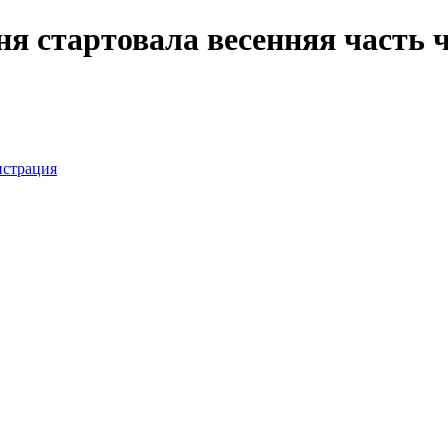
ня стартовала весенняя часть
истрация