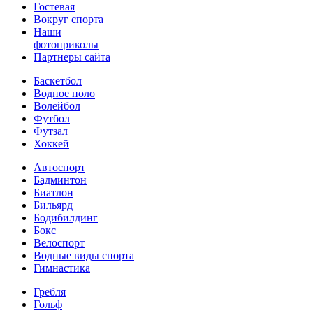
Гостевая
Вокруг спорта
Наши
фотоприколы
Партнеры сайта
Баскетбол
Водное поло
Волейбол
Футбол
Футзал
Хоккей
Автоспорт
Бадминтон
Биатлон
Бильярд
Бодибилдинг
Бокс
Велоспорт
Водные виды спорта
Гимнастика
Гребля
Гольф