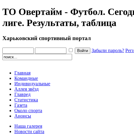
ТО Овертайм - Футбол. Сегод
лиге. Результаты, таблица
Харьковский спортивный портал
Забыли пароль?
Рег
Главная
Командные
Индивидуальные
Аллея звёзд
Главред
Статистика
Газета
Около спорта
Анонсы
Наша галерея
Новости сайта