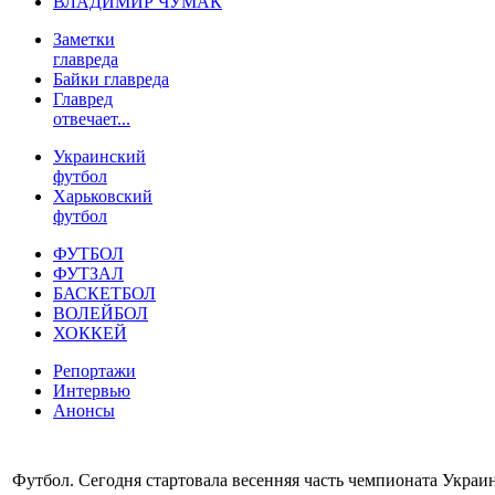
ВЛАДИМИР ЧУМАК
Заметки
главреда
Байки главреда
Главред
отвечает...
Украинский
футбол
Харьковский
футбол
ФУТБОЛ
ФУТЗАЛ
БАСКЕТБОЛ
ВОЛЕЙБОЛ
ХОККЕЙ
Репортажи
Интервью
Анонсы
Футбол. Сегодня стартовала весенняя часть чемпионата Украин