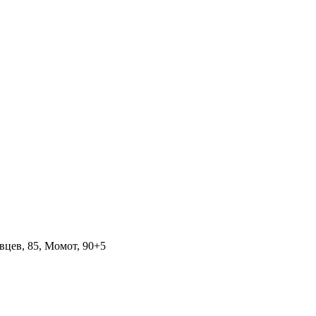
вцев, 85, Момот, 90+5