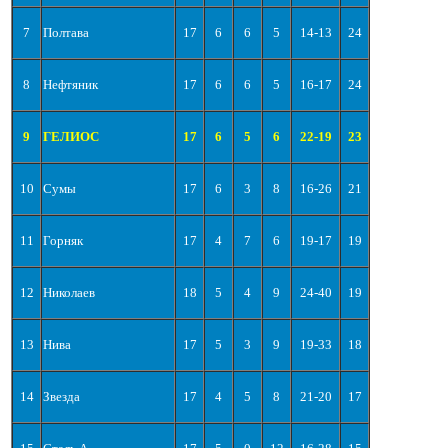
7
Полтава
17
6
6
5
14-13
24
8
Нефтяник
17
6
6
5
16-17
24
9
ГЕЛИОС
17
6
5
6
22-19
23
10
Сумы
17
6
3
8
16-26
21
11
Горняк
17
4
7
6
19-17
19
12
Николаев
18
5
4
9
24-40
19
13
Нива
17
5
3
9
19-33
18
14
Звезда
17
4
5
8
21-20
17