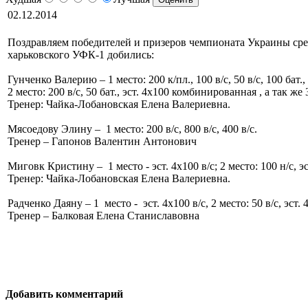
02.12.2014
Поздравляем победителей и призеров чемпионата Украины сред
харьковского УФК-1 добились:
Гунченко Валерию – 1 место: 200 к/пл., 100 в/с, 50 в/с, 100 бат., 
2 место: 200 в/с, 50 бат., эст. 4х100 комбинированная , а так же 
Тренер: Чайка-Лобановская Елена Валериевна.
Мясоедову Элину – 1 место: 200 в/с, 800 в/с, 400 в/с.
Тренер – Гапонов Валентин Антонович
Миговк Кристину – 1 место - эст. 4х100 в/с; 2 место: 100 н/с, э
Тренер: Чайка-Лобановская Елена Валериевна.
Радченко Даяну – 1 место - эст. 4х100 в/с, 2 место: 50 в/с, эст.
Тренер – Балковая Елена Станиславовна
Добавить комментарий