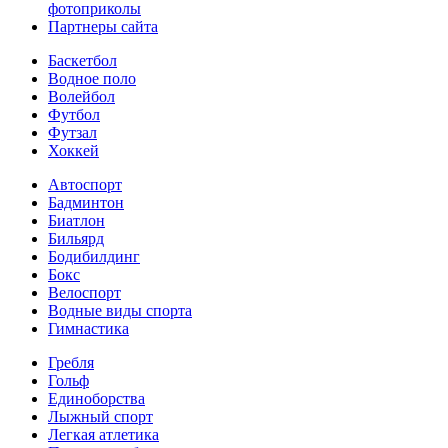
фотоприколы
Партнеры сайта
Баскетбол
Водное поло
Волейбол
Футбол
Футзал
Хоккей
Автоспорт
Бадминтон
Биатлон
Бильярд
Бодибилдинг
Бокс
Велоспорт
Водные виды спорта
Гимнастика
Гребля
Гольф
Единоборства
Лыжный спорт
Легкая атлетика