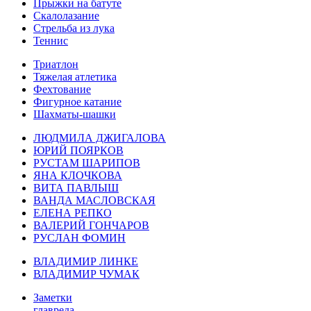
Прыжки на батуте
Скалолазание
Стрельба из лука
Теннис
Триатлон
Тяжелая атлетика
Фехтование
Фигурное катание
Шахматы-шашки
ЛЮДМИЛА ДЖИГАЛОВА
ЮРИЙ ПОЯРКОВ
РУСТАМ ШАРИПОВ
ЯНА КЛОЧКОВА
ВИТА ПАВЛЫШ
ВАНДА МАСЛОВСКАЯ
ЕЛЕНА РЕПКО
ВАЛЕРИЙ ГОНЧАРОВ
РУСЛАН ФОМИН
ВЛАДИМИР ЛИНКЕ
ВЛАДИМИР ЧУМАК
Заметки
главреда