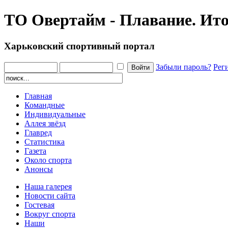
ТО Овертайм - Плавание. Ит
Харьковский спортивный портал
Забыли пароль?
Рег
Главная
Командные
Индивидуальные
Аллея звёзд
Главред
Статистика
Газета
Около спорта
Анонсы
Наша галерея
Новости сайта
Гостевая
Вокруг спорта
Наши