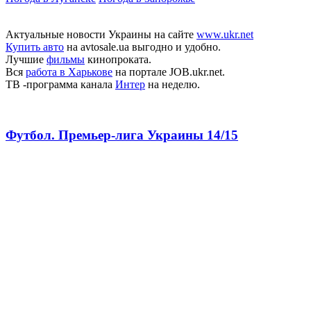
Актуальные новости Украины на сайте
www.ukr.net
Купить авто
на avtosale.ua выгодно и удобно.
Лучшие
фильмы
кинопроката.
Вся
работа в Харькове
на портале JOB.ukr.net.
ТВ -программа канала
Интер
на неделю.
Футбол. Премьер-лига Украины 14/15