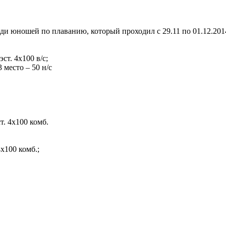
и юношей по плаванию, который проходил с 29.11 по 01.12.2014
эст. 4х100 в/с;
3 место – 50 н/с
ст. 4х100 комб.
 4х100 комб.;