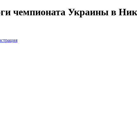
оги чемпионата Украины в Ник
истрация