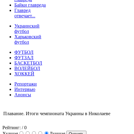
Байки главреда
Главред
отвечает...
Украинский
футбол
Харьковский
футбол
ФУТБОЛ
ФУТЗАЛ
БАСКЕТБОЛ
ВОЛЕЙБОЛ
ХОККЕЙ
Репортажи
Интервью
Анонсы
Плавание. Итоги чемпионата Украины в Николаеве
Рейтинг:
/ 0
Худшая
Лучшая