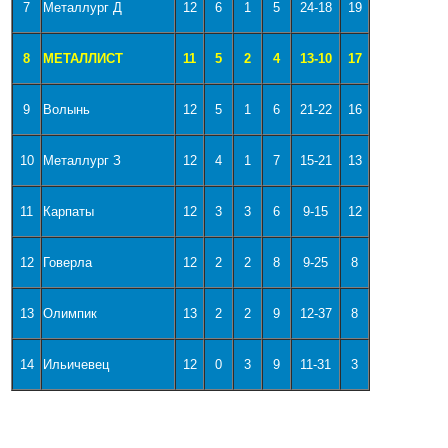
7
Металлург Д
12
6
1
5
24-18
19
8
МЕТАЛЛИСТ
11
5
2
4
13-10
17
9
Волынь
12
5
1
6
21-22
16
10
Металлург З
12
4
1
7
15-21
13
11
Карпаты
12
3
3
6
9-15
12
12
Говерла
12
2
2
8
9-25
8
13
Олимпик
13
2
2
9
12-37
8
14
Ильичевец
12
0
3
9
11-31
3