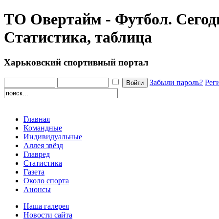
ТО Овертайм - Футбол. Сегод
Статистика, таблица
Харьковский спортивный портал
Забыли пароль?
Рег
Главная
Командные
Индивидуальные
Аллея звёзд
Главред
Статистика
Газета
Около спорта
Анонсы
Наша галерея
Новости сайта