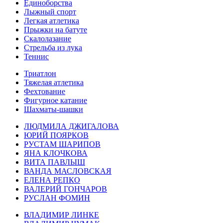
Единоборства
Лыжный спорт
Легкая атлетика
Прыжки на батуте
Скалолазание
Стрельба из лука
Теннис
Триатлон
Тяжелая атлетика
Фехтование
Фигурное катание
Шахматы-шашки
ЛЮДМИЛА ДЖИГАЛОВА
ЮРИЙ ПОЯРКОВ
РУСТАМ ШАРИПОВ
ЯНА КЛОЧКОВА
ВИТА ПАВЛЫШ
ВАНДА МАСЛОВСКАЯ
ЕЛЕНА РЕПКО
ВАЛЕРИЙ ГОНЧАРОВ
РУСЛАН ФОМИН
ВЛАДИМИР ЛИНКЕ