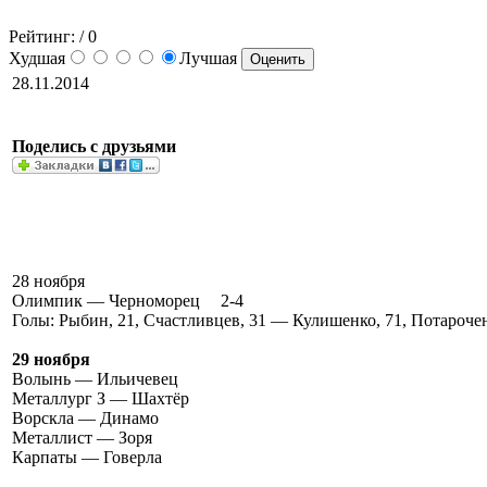
Рейтинг:
/ 0
Худшая
Лучшая
28.11.2014
Поделись с друзьями
28 ноября
Олимпик — Черноморец
2-4
Голы: Рыбин, 21, Счастливцев, 31 — Кулишенко, 71, Потарочен
29 ноября
Волынь — Ильичевец
Металлург З — Шахтёр
Ворскла — Динамо
Металлист — Зоря
Карпаты — Говерла