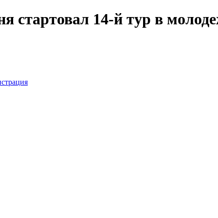
ня стартовал 14-й тур в молод
истрация