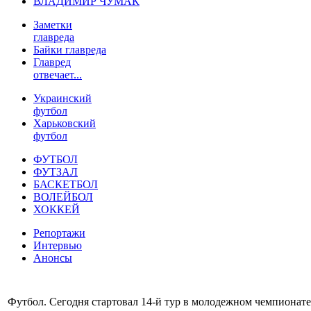
ВЛАДИМИР ЧУМАК
Заметки
главреда
Байки главреда
Главред
отвечает...
Украинский
футбол
Харьковский
футбол
ФУТБОЛ
ФУТЗАЛ
БАСКЕТБОЛ
ВОЛЕЙБОЛ
ХОККЕЙ
Репортажи
Интервью
Анонсы
Футбол. Сегодня стартовал 14-й тур в молодежном чемпионате