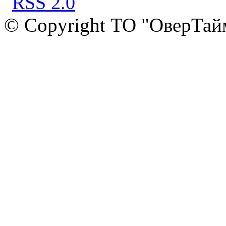
© Copyright ТО "ОверТай