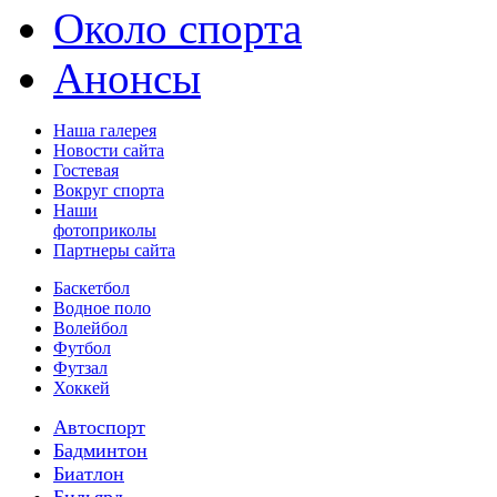
Около спорта
Анонсы
Наша галерея
Новости сайта
Гостевая
Вокруг спорта
Наши
фотоприколы
Партнеры сайта
Баскетбол
Водное поло
Волейбол
Футбол
Футзал
Хоккей
Автоспорт
Бадминтон
Биатлон
Бильярд