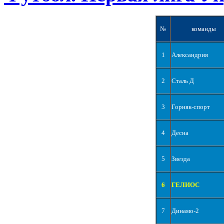
№
команды
1
Александрия
2
Сталь Д
3
Горняк-спорт
4
Десна
5
Звезда
6
ГЕЛИОС
7
Динамо-2