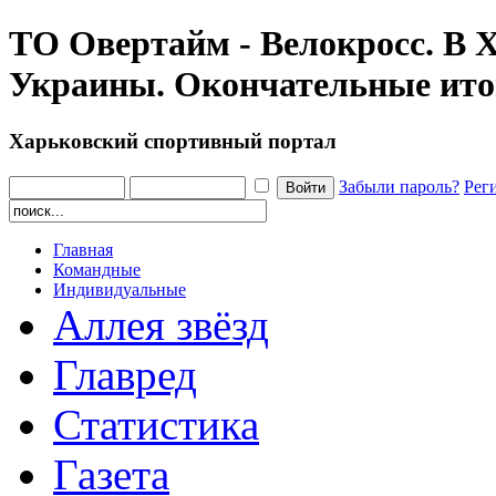
ТО Овертайм - Велокросс. В 
Украины. Окончательные ито
Харьковский спортивный портал
Забыли пароль?
Рег
Главная
Командные
Индивидуальные
Аллея звёзд
Главред
Статистика
Газета