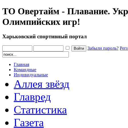
ТО Овертайм - Плавание. Укр
Олимпийских игр!
Харьковский спортивный портал
Забыли пароль?
Рег
Главная
Командные
Индивидуальные
Аллея звёзд
Главред
Статистика
Газета