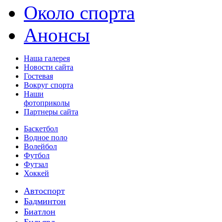
Около спорта
Анонсы
Наша галерея
Новости сайта
Гостевая
Вокруг спорта
Наши
фотоприколы
Партнеры сайта
Баскетбол
Водное поло
Волейбол
Футбол
Футзал
Хоккей
Автоспорт
Бадминтон
Биатлон
Бильярд