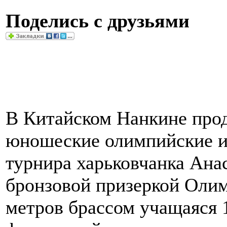
Поделись с друзьями
В Китайском Нанкине про
юношеские олимпийские иг
турнира харьковчанка Ана
бронзовой призеркой Оли
метров брассом учащаяся 