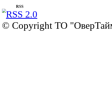
RSS
© Copyright ТО "ОверТай