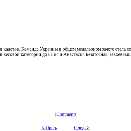
и кадетов. Команда Украины в общем медальоном зачете стала с
весовой категории до 81 кг и Анастасия Безатосная, завоевавшая
JComments
< Пред.
След. >