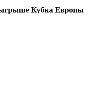
озыгрыше Кубка Европы