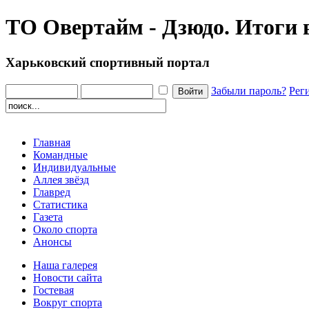
ТО Овертайм - Дзюдо. Итоги
Харьковский спортивный портал
Забыли пароль?
Рег
Главная
Командные
Индивидуальные
Аллея звёзд
Главред
Статистика
Газета
Около спорта
Анонсы
Наша галерея
Новости сайта
Гостевая
Вокруг спорта