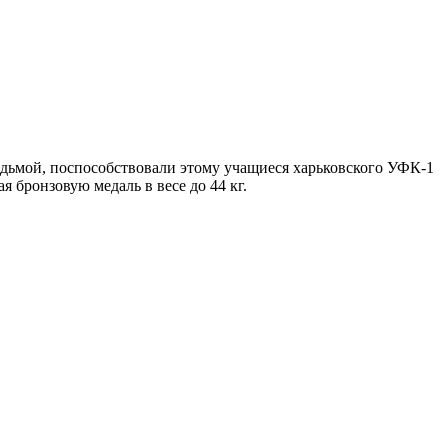
едьмой, поспособствовали этому учащиеся харьковского УФК-1
 бронзовую медаль в весе до 44 кг.