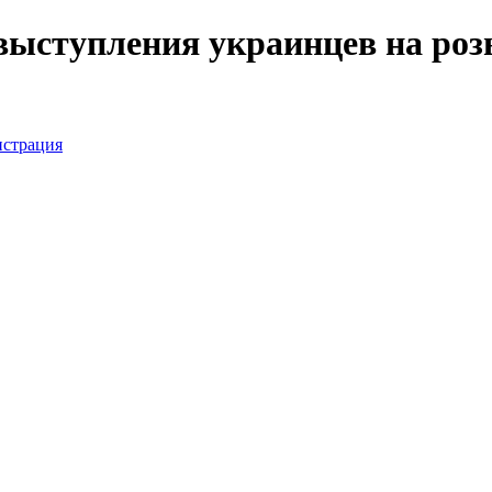
 выступления украинцев на р
истрация