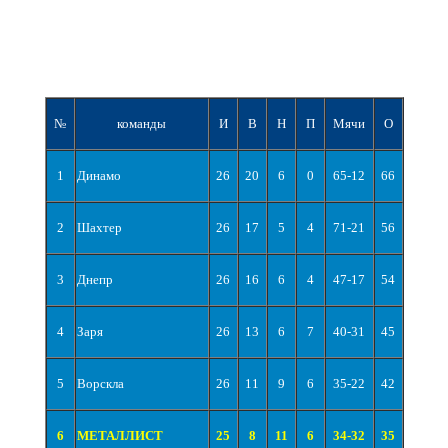
№
команды
И
В
Н
П
Мячи
О
1
Динамо
26
20
6
0
65-12
66
2
Шахтер
26
17
5
4
71-21
56
3
Днепр
26
16
6
4
47-17
54
4
Заря
26
13
6
7
40-31
45
5
Ворскла
26
11
9
6
35-22
42
6
МЕТАЛЛИСТ
25
8
11
6
34-32
35