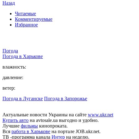
Назад
Читаемые
Комментируемые
Избранное
Погода
Погода в
Харькове
влажность:
давление:
ветер:
Погода в Луганске
Погода в Запорожье
Актуальные новости Украины на сайте
www.ukr.net
Купить авто
на avtosale.ua выгодно и удобно.
Лучшие
фильмы
кинопроката.
Вся
работа в Харькове
на портале JOB.ukr.net.
ТВ -программа канала
Интер
на неделю.