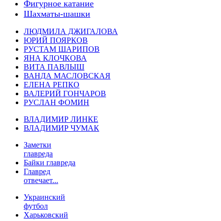
Фигурное катание
Шахматы-шашки
ЛЮДМИЛА ДЖИГАЛОВА
ЮРИЙ ПОЯРКОВ
РУСТАМ ШАРИПОВ
ЯНА КЛОЧКОВА
ВИТА ПАВЛЫШ
ВАНДА МАСЛОВСКАЯ
ЕЛЕНА РЕПКО
ВАЛЕРИЙ ГОНЧАРОВ
РУСЛАН ФОМИН
ВЛАДИМИР ЛИНКЕ
ВЛАДИМИР ЧУМАК
Заметки
главреда
Байки главреда
Главред
отвечает...
Украинский
футбол
Харьковский