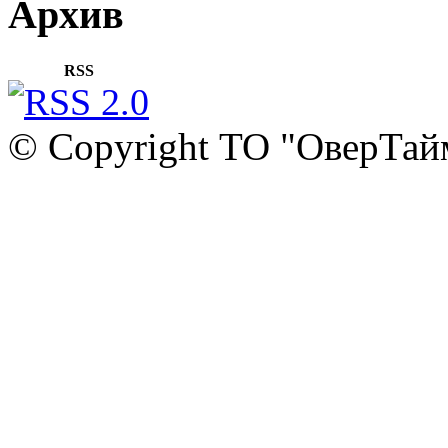
Архив
RSS
© Copyright ТО "ОверТай