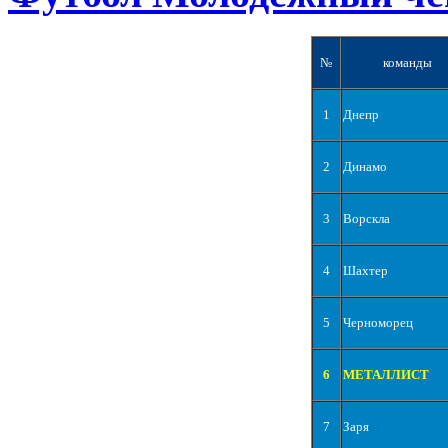
№
команды
1
Днепр
2
Динамо
3
Ворскла
4
Шахтер
5
Черноморец
6
МЕТАЛЛИСТ
7
Заря