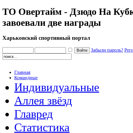
ТО Овертайм - Дзюдо На Кубк
завоевали две награды
Харьковский спортивный портал
Забыли пароль?
Рег
Главная
Командные
Индивидуальные
Аллея звёзд
Главред
Статистика