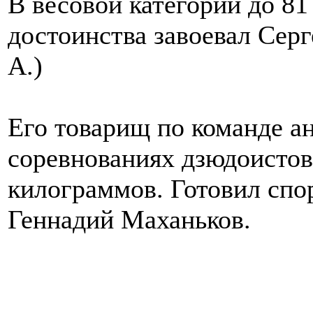
В весовой категории до 81
достоинства завоевал Сер
А.)
Его товарищ по команде а
соревнованиях дзюдоистов
килограммов. Готовил спор
Геннадий Маханьков.