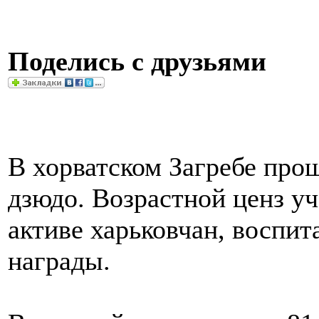
Поделись с друзьями
В хорватском Загребе пр
дзюдо. Возрастной ценз уч
активе харьковчан, воспи
награды.