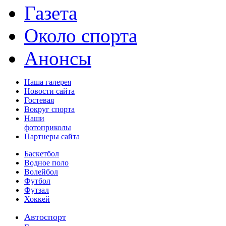
Газета
Около спорта
Анонсы
Наша галерея
Новости сайта
Гостевая
Вокруг спорта
Наши
фотоприколы
Партнеры сайта
Баскетбол
Водное поло
Волейбол
Футбол
Футзал
Хоккей
Автоспорт