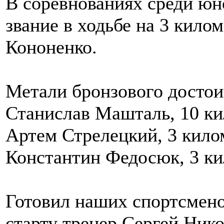
В соревнованиях среди юн
звание в ходьбе на 3 кило
Кононенко.
Метали бронзового достои
Станислав Машталь, 10 кил
Артем Стрелецкий, 3 килом
Константин Федосюк, 3 кил
Готовил наших спортсмено
старту тренер Сергей Ник