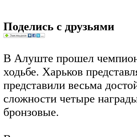
Поделись с друзьями
В Алуште прошел чемпион
ходьбе. Харьков представ
представили весьма достой
сложности четыре награды
бронзовые.