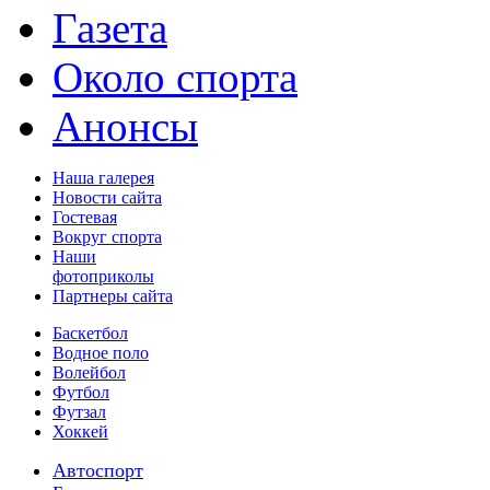
Газета
Около спорта
Анонсы
Наша галерея
Новости сайта
Гостевая
Вокруг спорта
Наши
фотоприколы
Партнеры сайта
Баскетбол
Водное поло
Волейбол
Футбол
Футзал
Хоккей
Автоспорт