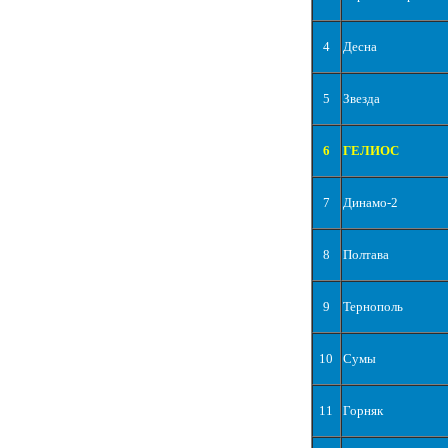
4
Десна
5
Звезда
6
ГЕЛИОС
7
Динамо-2
8
Полтава
9
Тернополь
10
Сумы
11
Горняк