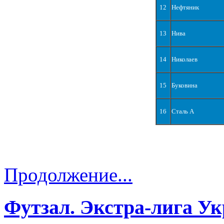
12
Нефтяник
13
Нива
14
Николаев
15
Буковина
16
Сталь А
Продолжение...
Футзал. Экстра-лига Ук