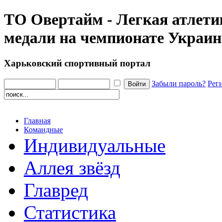
ТО Овертайм - Легкая атлети
медали на чемпионате Украи
Харьковский спортивный портал
Забыли пароль?
Рег
Главная
Командные
Индивидуальные
Аллея звёзд
Главред
Статистика