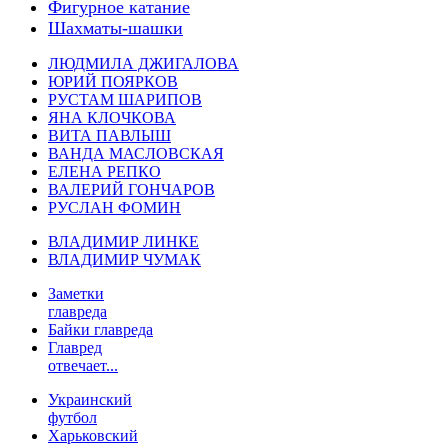
Фигурное катание
Шахматы-шашки
ЛЮДМИЛА ДЖИГАЛОВА
ЮРИЙ ПОЯРКОВ
РУСТАМ ШАРИПОВ
ЯНА КЛОЧКОВА
ВИТА ПАВЛЫШ
ВАНДА МАСЛОВСКАЯ
ЕЛЕНА РЕПКО
ВАЛЕРИЙ ГОНЧАРОВ
РУСЛАН ФОМИН
ВЛАДИМИР ЛИНКЕ
ВЛАДИМИР ЧУМАК
Заметки
главреда
Байки главреда
Главред
отвечает...
Украинский
футбол
Харьковский