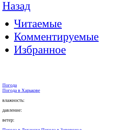
Назад
Читаемые
Комментируемые
Избранное
Погода
Погода в
Харькове
влажность:
давление:
ветер:
Погода в Луганске
Погода в Запорожье