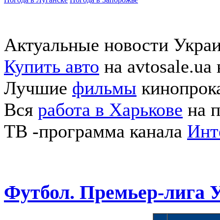
Актуальные новости Укра
Купить авто
на avtosale.ua
Лучшие
фильмы
кинопрока
Вся
работа в Харькове
на п
ТВ -программа канала
Инт
Футбол. Премьер-лига 