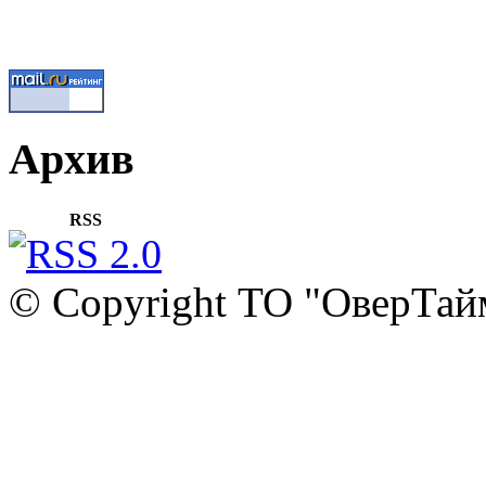
Архив
RSS
© Copyright ТО "ОверТай