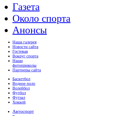
Газета
Около спорта
Анонсы
Наша галерея
Новости сайта
Гостевая
Вокруг спорта
Наши
фотоприколы
Партнеры сайта
Баскетбол
Водное поло
Волейбол
Футбол
Футзал
Хоккей
Автоспорт