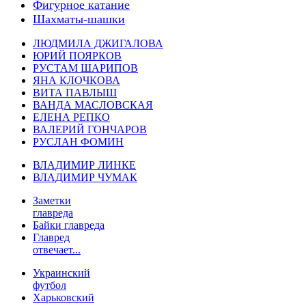
Фигурное катание
Шахматы-шашки
ЛЮДМИЛА ДЖИГАЛОВА
ЮРИЙ ПОЯРКОВ
РУСТАМ ШАРИПОВ
ЯНА КЛОЧКОВА
ВИТА ПАВЛЫШ
ВАНДА МАСЛОВСКАЯ
ЕЛЕНА РЕПКО
ВАЛЕРИЙ ГОНЧАРОВ
РУСЛАН ФОМИН
ВЛАДИМИР ЛИНКЕ
ВЛАДИМИР ЧУМАК
Заметки
главреда
Байки главреда
Главред
отвечает...
Украинский
футбол
Харьковский