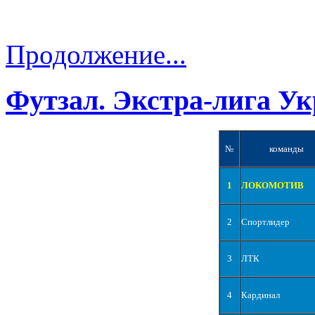
Продолжение...
Футзал. Экстра-лига Ук
№
команды
1
ЛОКОМОТИВ
2
Спортлидер
3
ЛТК
4
Кардинал