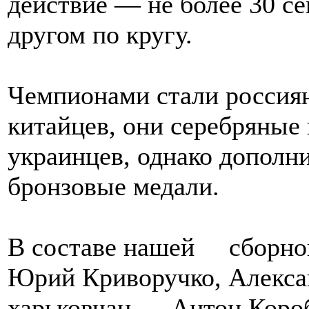
действие — не более 30 с
другом по кругу.
Чемпионами стали россияне
китайцев, они серебряные 
украинцев, однако дополн
бронзовые медали.
В составе нашей сборной
Юрий Криворучко, Алекса
харьковчан — Антон Коро