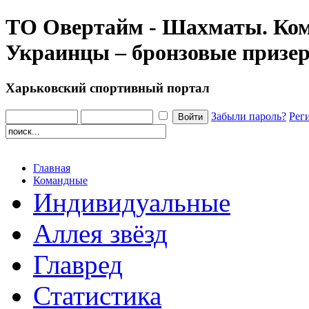
ТО Овертайм - Шахматы. Ком
Украинцы – бронзовые призе
Харьковский спортивный портал
Забыли пароль?
Рег
Главная
Командные
Индивидуальные
Аллея звёзд
Главред
Статистика