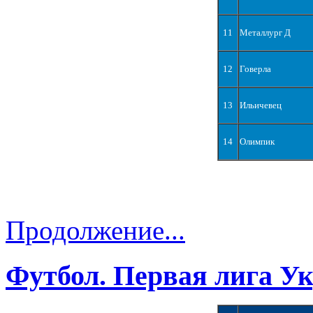
11
Металлург Д
12
Говерла
13
Ильичевец
14
Олимпик
Продолжение...
Футбол. Первая лига У