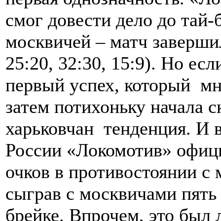
смог довести дело до тай-
москвичей – матч завершилс
25:20, 32:30, 15:9). Но ес
первый успех, который мн
затем потихоньку начала с
харьковчан тенденция. И 
России «Локомотив» офиц
очков в противостоянии с
сыграв с москвичами пять 
брейке. Впрочем, это был 