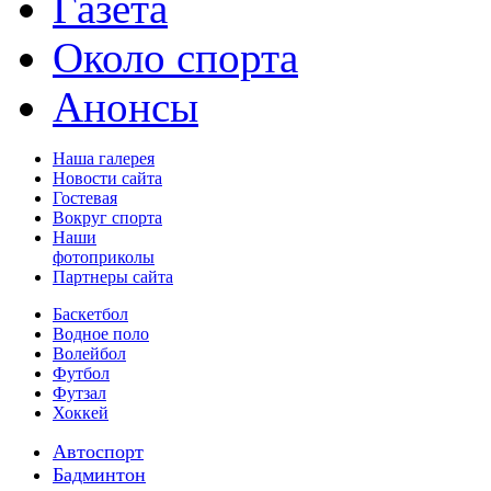
Газета
Около спорта
Анонсы
Наша галерея
Новости сайта
Гостевая
Вокруг спорта
Наши
фотоприколы
Партнеры сайта
Баскетбол
Водное поло
Волейбол
Футбол
Футзал
Хоккей
Автоспорт
Бадминтон