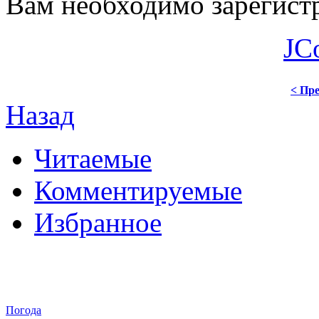
Вам необходимо зарегистр
JC
< Пре
Назад
Читаемые
Комментируемые
Избранное
Погода