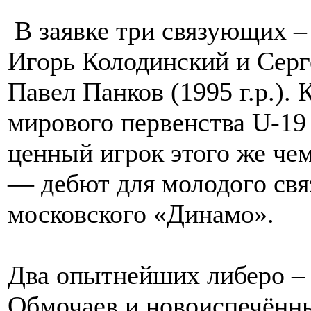
В заявке три связующих –
Игорь Колодинский и Серг
Павел Панков (1995 г.р.). 
мирового первенства U-19
ценный игрок этого же че
— дебют для молодого свя
московского «Динамо».
Два опытнейших либеро –
Обмочаев и новоиспечённ