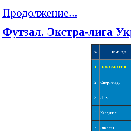
Продолжение...
Футзал. Экстра-лига Ук
№
команды
1
ЛОКОМОТИВ
2
Спортлидер
3
ЛТК
4
Кардинал
5
Энергия