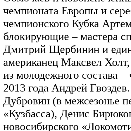
чемпионата Европы и сер
чемпионского Кубка Арте
блокирующие – мастера сп
Дмитрий Щербинин и един
американец Максвел Холт,
из молодежного состава 
2013 года Андрей Гвозде
Дубровин (в межсезонье п
«Кузбасса), Денис Бирюко
новосибирского «Локомот