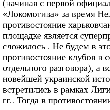
(начиная с первой официал
«Локомотива» за время Н
противостояние харьковча
площадке является суперп
сложилось . Не будем в эт
противостояние клубов в с
отдельного разговора), а 
новейшей украинской ист
встретились в рамках Лиг
гг.. Тогда в противостоян