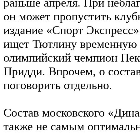
раньше апреля. При небла
он может пропустить клуб
издание «Спорт Экспресс
ищет Тютлину временную з
олимпийский чемпион Пек
Придди. Впрочем, о состав
поговорить отдельно.
Состав московского «Дина
также не самым оптималь