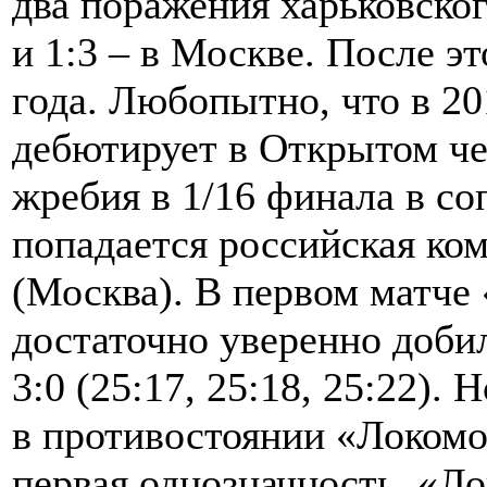
два поражения харьковског
и 1:3 – в Москве. После э
года. Любопытно, что в 2
дебютирует в Открытом че
жребия в 1/16 финала в с
попадается российская ко
(Москва). В первом матче
достаточно уверенно доби
3:0 (25:17, 25:18, 25:22).
в противостоянии «Локомо
первая однозначность. «Л