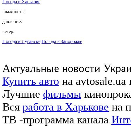
Погода в
Харькове
влажность:
давление:
ветер:
Погода в Луганске
Погода в Запорожье
Актуальные новости Укра
Купить авто
на avtosale.ua
Лучшие
фильмы
кинопрока
Вся
работа в Харькове
на п
ТВ -программа канала
Инт