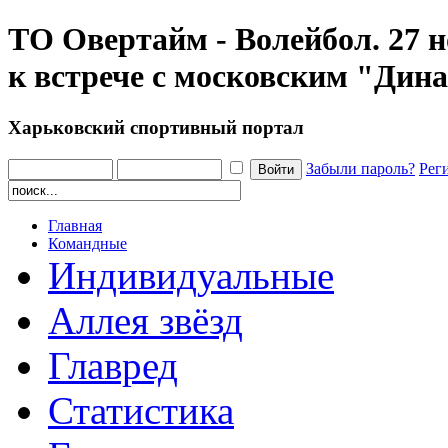
ТО Овертайм - Волейбол. 27 
к встрече с московским "Дин
Харьковский спортивный портал
Забыли пароль?
Рег
Главная
Командные
Индивидуальные
Аллея звёзд
Главред
Статистика