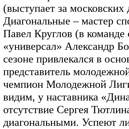
(выступает за московских 
Диагональные – мастер сп
Павел Круглов (в команде 
«универсал» Александр Б
сезоне привлекался в осно
представитель молодежно
чемпион Молодежной Лиги
видим, у наставника «Ди
отсутствие Сергея Тютли
диагональными. Успеют ли 