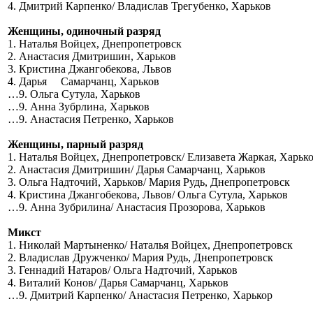
4. Дмитрий Карпенко/ Владислав Трегубенко, Харьков
Женщины, одиночный разряд
1. Наталья Войцех, Днепропетровск
2. Анастасия Дмитришин, Харьков
3. Кристина Джангобекова, Львов
4. Дарья Самарчанц, Харьков
…9. Ольга Сутула, Харьков
…9. Анна Зубрлина, Харьков
…9. Анастасия Петренко, Харьков
Женщины, парный разряд
1. Наталья Войцех, Днепропетровск/ Елизавета Жаркая, Харьк
2. Анастасия Дмитришин/ Дарья Самарчанц, Харьков
3. Ольга Надточий, Харьков/ Мария Рудь, Днепропетровск
4. Кристина Джангобекова, Львов/ Ольга Сутула, Харьков
…9. Анна Зубрилина/ Анастасия Прозорова, Харьков
Микст
1. Николай Мартыненко/ Наталья Войцех, Днепропетровск
2. Владислав Дружченко/ Мария Рудь, Днепропетровск
3. Геннадий Натаров/ Ольга Надточий, Харьков
4. Виталий Конов/ Дарья Самарчанц, Харьков
…9. Дмитрий Карпенко/ Анастасия Петренко, Харькор