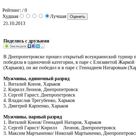
Рейтинг:
/ 0
Худшая
Лучшая
21.10.2013
Поделись с друзьями
В Днепропетровске прошел открытый всеукраинский турнир п
победила в одиночной категории, в паре с Елизаветой Жарко
(Харьков), он же победил и в паре с Геннадием Натаровым (Ха
Мужчины, одиночный разряд
1. Виталий Конов, Харьков
2. Кирилл Леонов, Днепропетровск
3. Сергей Гарист, Днепропетровск
4. Владислав Трегубенко, Харьков
5. Дмитрий Карпенко, Харьков
Мужчины, парный разряд
1. Виталий Конов/ Геннадий Натаров, Харьков
2. Сергей Гарист/ Кирилл Леонов, Днепропетровск
3. Максим Мартыненко/ Николай Мартыненко, Днепропетровс