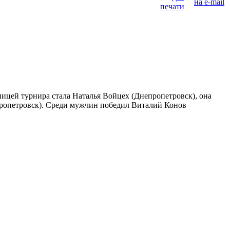
цей турнира стала Наталья Войцех (Днепропетровск), она
пропетровск). Среди мужчин победил Виталий Конов