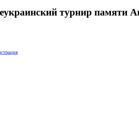
еукраинский турнир памяти А
истрация