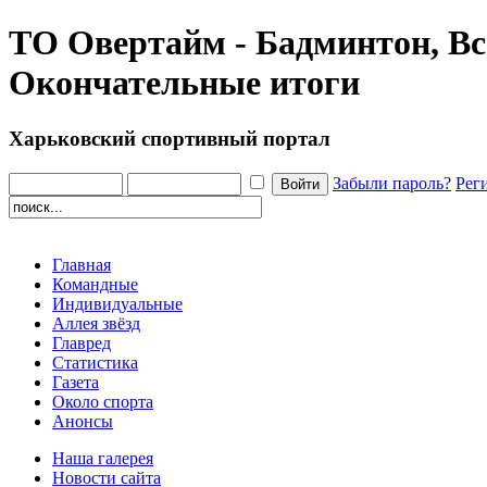
ТО Овертайм - Бадминтон, Вс
Окончательные итоги
Харьковский спортивный портал
Забыли пароль?
Рег
Главная
Командные
Индивидуальные
Аллея звёзд
Главред
Статистика
Газета
Около спорта
Анонсы
Наша галерея
Новости сайта