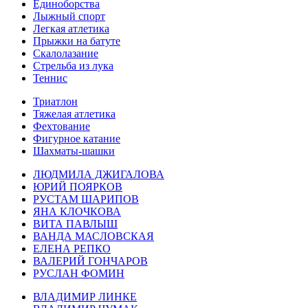
Единоборства
Лыжный спорт
Легкая атлетика
Прыжки на батуте
Скалолазание
Стрельба из лука
Теннис
Триатлон
Тяжелая атлетика
Фехтование
Фигурное катание
Шахматы-шашки
ЛЮДМИЛА ДЖИГАЛОВА
ЮРИЙ ПОЯРКОВ
РУСТАМ ШАРИПОВ
ЯНА КЛОЧКОВА
ВИТА ПАВЛЫШ
ВАНДА МАСЛОВСКАЯ
ЕЛЕНА РЕПКО
ВАЛЕРИЙ ГОНЧАРОВ
РУСЛАН ФОМИН
ВЛАДИМИР ЛИНКЕ