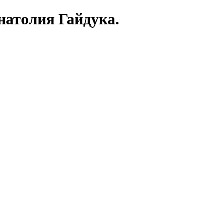
натолия Гайдука.