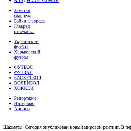
ВЛАДИМИР ЧУМАК
Заметки
главреда
Байки главреда
Главред
отвечает...
Украинский
футбол
Харьковский
футбол
ФУТБОЛ
ФУТЗАЛ
БАСКЕТБОЛ
ВОЛЕЙБОЛ
ХОККЕЙ
Репортажи
Интервью
Анонсы
Шахматы. Сегодня опубликован новый мировой рейтинг. В пер