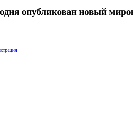
дня опубликован новый мирово
истрация