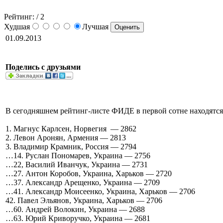
Рейтинг:
/ 2
Худшая
Лучшая
01.09.2013
Поделись с друзьями
В сегодняшнем рейтинг-листе ФИДЕ в первой сотне находятся 
1. Магнус Карлсен, Норвегия — 2862
2. Левон Аронян, Армения — 2813
3. Владимир Крамник, Россия — 2794
…14. Руслан Пономарев, Украина — 2756
…22, Василий Иванчук, Украина — 2731
…27. Антон Коробов, Украина, Харьков — 2720
…37. Александр Арещенко, Украина — 2709
…41. Александр Моисеенко, Украина, Харьков — 2706
42. Павел Эльянов, Украина, Харьков — 2706
…60. Андрей Волокин, Украина — 2688
…63. Юрий Криворучко, Украина — 2681