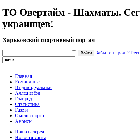
ТО Овертайм - Шахматы. Сего
украинцев!
Харьковский спортивный портал
Забыли пароль?
Рег
Главная
Командные
Индивидуальные
Аллея звёзд
Главред
Статистика
Газета
Около спорта
Анонсы
Наша галерея
Новости сайта