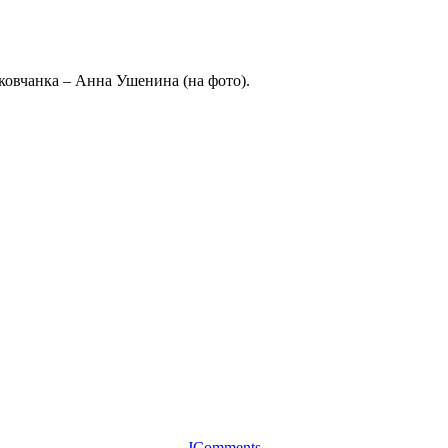
ковчанка – Анна Ушенина (на фото).
JComments