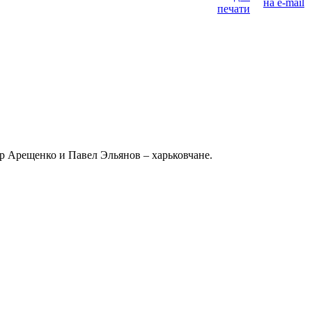
др Арещенко и Павел Эльянов – харьковчане.