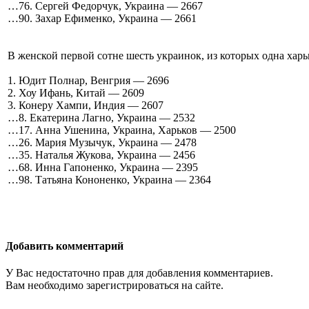
…76. Сергей Федорчук, Украина — 2667
…90. Захар Ефименко, Украина — 2661
В женской первой сотне шесть украинок, из которых одна харь
1. Юдит Полнар, Венгрия — 2696
2. Хоу Ифань, Китай — 2609
3. Конеру Хампи, Индия — 2607
…8. Екатерина Лагно, Украина — 2532
…17. Анна Ушенина, Украина, Харьков — 2500
…26. Мария Музычук, Украина — 2478
…35. Наталья Жукова, Украина — 2456
…68. Инна Гапоненко, Украина — 2395
…98. Татьяна Кононенко, Украина — 2364
Добавить комментарий
У Вас недостаточно прав для добавления комментариев.
Вам необходимо зарегистрироваться на сайте.