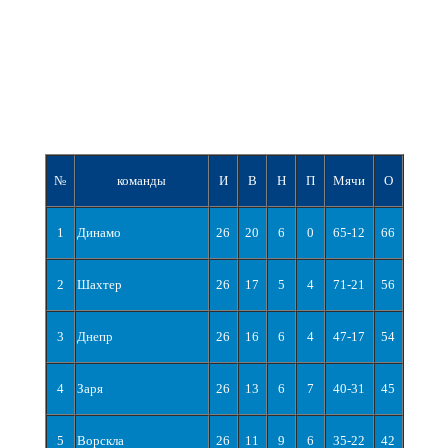
№
команды
И
В
Н
П
Мячи
О
1
Динамо
26
20
6
0
65-12
66
2
Шахтер
26
17
5
4
71-21
56
3
Днепр
26
16
6
4
47-17
54
4
Заря
26
13
6
7
40-31
45
5
Ворскла
26
11
9
6
35-22
42