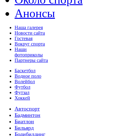
Анонсы
Наша галерея
Новости сайта
Гостевая
Вокруг спорта
Наши
фотоприколы
Партнеры сайта
Баскетбол
Водное поло
Волейбол
Футбол
Футзал
Хоккей
Автоспорт
Бадминтон
Биатлон
Бильярд
Бодибилдинг