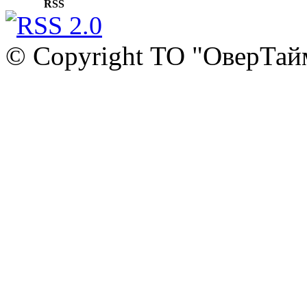
RSS
© Copyright ТО "ОверТай