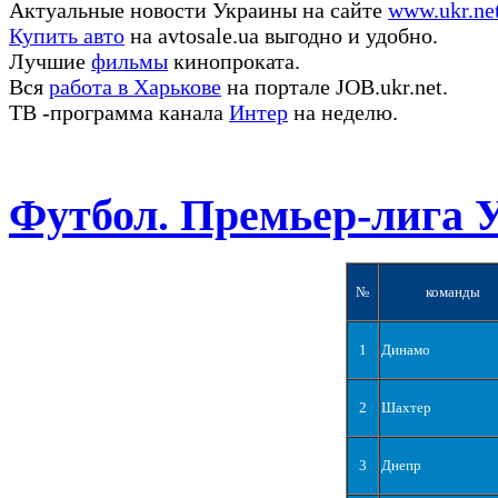
Актуальные новости Украины на сайте
www.ukr.ne
Купить авто
на avtosale.ua выгодно и удобно.
Лучшие
фильмы
кинопроката.
Вся
работа в Харькове
на портале JOB.ukr.net.
ТВ -программа канала
Интер
на неделю.
Футбол. Премьер-лига 
№
команды
1
Динамо
2
Шахтер
3
Днепр