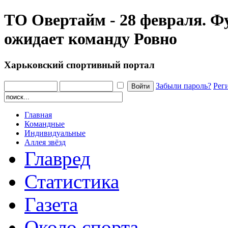
ТО Овертайм - 28 февраля. Ф
ожидает команду Ровно
Харьковский спортивный портал
Забыли пароль?
Рег
Главная
Командные
Индивидуальные
Аллея звёзд
Главред
Статистика
Газета
Около спорта