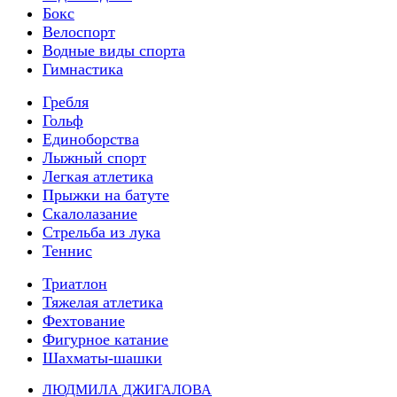
Бокс
Велоспорт
Водные виды спорта
Гимнастика
Гребля
Гольф
Единоборства
Лыжный спорт
Легкая атлетика
Прыжки на батуте
Скалолазание
Стрельба из лука
Теннис
Триатлон
Тяжелая атлетика
Фехтование
Фигурное катание
Шахматы-шашки
ЛЮДМИЛА ДЖИГАЛОВА