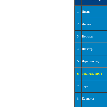
1
Днепр
2
Динамо
3
Ворскла
4
Шахтер
5
Черноморец
6
МЕТАЛЛИСТ
7
Заря
8
Карпаты