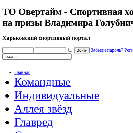
ТО Овертайм - Спортивная хо
на призы Владимира Голубнич
Харьковский спортивный портал
Забыли пароль?
Рег
Главная
Командные
Индивидуальные
Аллея звёзд
Главред