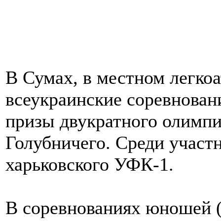
В Сумах, в местном легко
всеукраинские соревнован
призы двукратного олимп
Голубничего. Среди участ
харьковского УФК-1.
В соревнованиях юношей (д