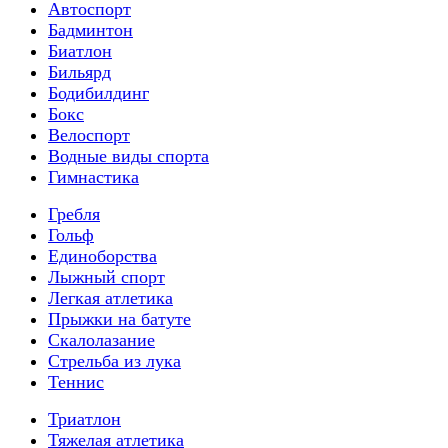
Автоспорт
Бадминтон
Биатлон
Бильярд
Бодибилдинг
Бокс
Велоспорт
Водные виды спорта
Гимнастика
Гребля
Гольф
Единоборства
Лыжный спорт
Легкая атлетика
Прыжки на батуте
Скалолазание
Стрельба из лука
Теннис
Триатлон
Тяжелая атлетика