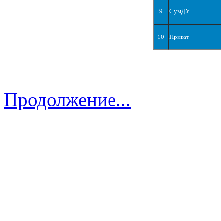
9
СумДУ
10
Приват
Продолжение...