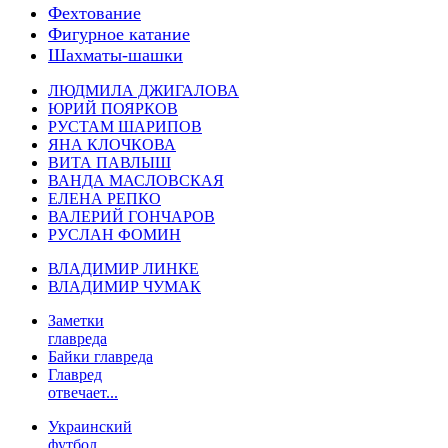
Фехтование
Фигурное катание
Шахматы-шашки
ЛЮДМИЛА ДЖИГАЛОВА
ЮРИЙ ПОЯРКОВ
РУСТАМ ШАРИПОВ
ЯНА КЛОЧКОВА
ВИТА ПАВЛЫШ
ВАНДА МАСЛОВСКАЯ
ЕЛЕНА РЕПКО
ВАЛЕРИЙ ГОНЧАРОВ
РУСЛАН ФОМИН
ВЛАДИМИР ЛИНКЕ
ВЛАДИМИР ЧУМАК
Заметки
главреда
Байки главреда
Главред
отвечает...
Украинский
футбол