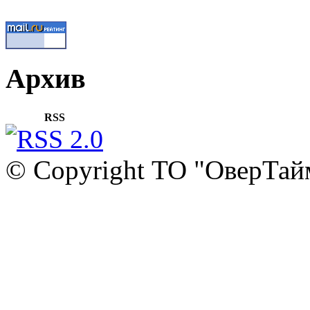
Архив
RSS
© Copyright ТО "ОверТай