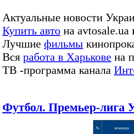
Актуальные новости Укра
Купить авто
на avtosale.ua
Лучшие
фильмы
кинопрока
Вся
работа в Харькове
на п
ТВ -программа канала
Инт
Футбол. Премьер-лига 
№
команды