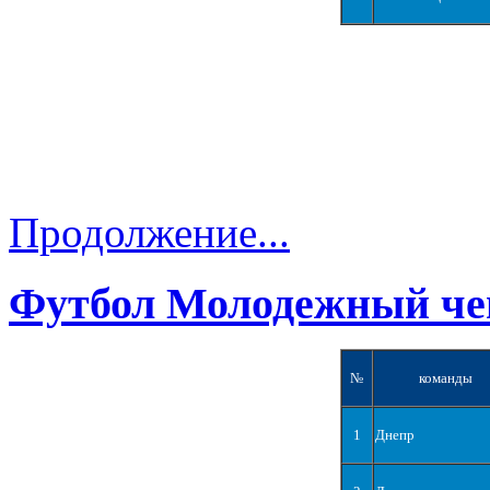
Продолжение...
Футбол Молодежный че
№
команды
1
Днепр