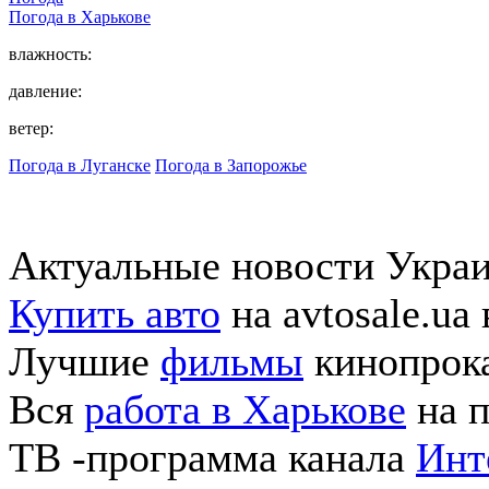
Погода в
Харькове
влажность:
давление:
ветер:
Погода в Луганске
Погода в Запорожье
Актуальные новости Укра
Купить авто
на avtosale.ua
Лучшие
фильмы
кинопрока
Вся
работа в Харькове
на п
ТВ -программа канала
Инт