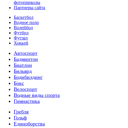
фотоприколы
Партнеры сайта
Баскетбол
Водное поло
Волейбол
Футбол
Футзал
Хоккей
Автоспорт
Бадминтон
Биатлон
Бильярд
Бодибилдинг
Бокс
Велоспорт
Водные виды спорта
Гимнастика
Гребля
Гольф
Единоборства