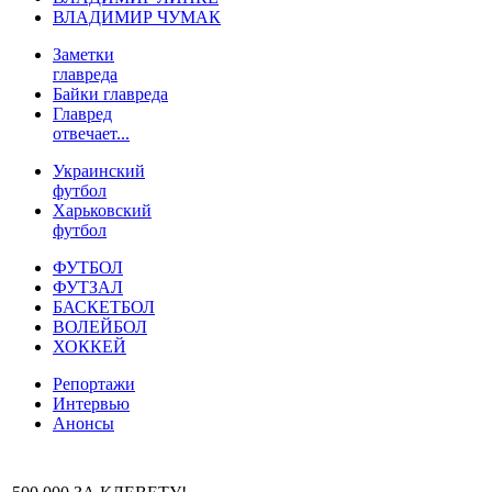
ВЛАДИМИР ЧУМАК
Заметки
главреда
Байки главреда
Главред
отвечает...
Украинский
футбол
Харьковский
футбол
ФУТБОЛ
ФУТЗАЛ
БАСКЕТБОЛ
ВОЛЕЙБОЛ
ХОККЕЙ
Репортажи
Интервью
Анонсы