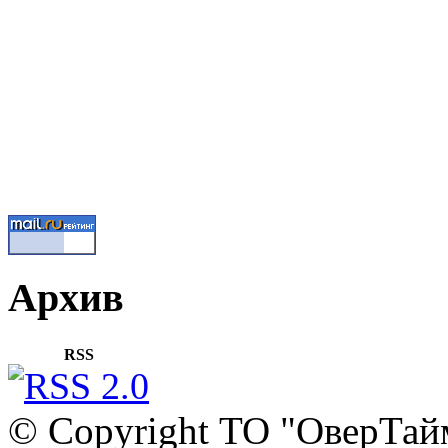
Архив
RSS
© Copyright ТО "ОверТай