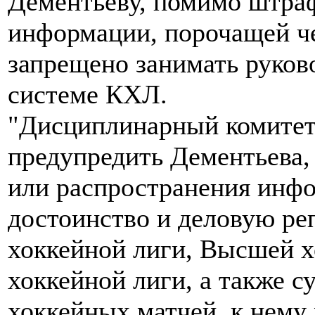
Дементьеву, помимо штраф
информации, порочащей че
запрещено занимать руков
системе КХЛ.
"Дисциплинарный комитет
предупредить Дементьева, 
или распространения инфо
достоинство и деловую р
хоккейной лиги, Высшей 
хоккейной лиги, а также с
хоккейных матчей, к нему