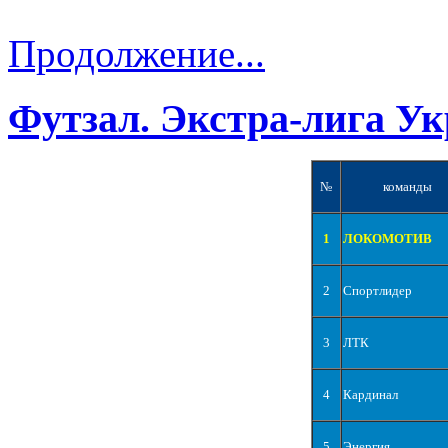
Продолжение...
Футзал. Экстра-лига Ук
№
команды
1
ЛОКОМОТИВ
2
Спортлидер
3
ЛТК
4
Кардинал
5
Энергия