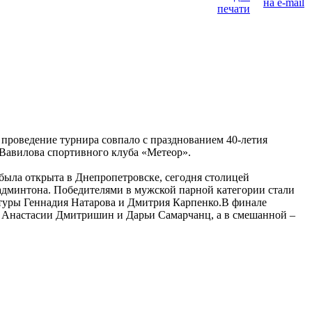
проведение турнира совпало с празднованием 40-летия
Вавилова спортивного клуба «Метеор».
была открыта в Днепропетровске, сегодня столицей
дминтона. Победителями в мужской парной категории стали
ьтуры Геннадия Натарова и Дмитрия Карпенко.В финале
в Анастасии Дмитришин и Дарьи Самарчанц, а в смешанной –