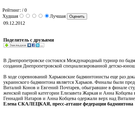
Рейтинг:
/ 0
Худшая
Лучшая
09.12.2012
Поделитель с друзьями
В Днепропетровске состоялся Международный турнир по бадми
создания Днепропетровской специализированной детско-юнош
В ходе соревнований Харьковские бадминтонисты еще раз дока
украинского бадминтона является Харьков. Финалы были пре
Виталий Конов и Евгений Почтарев, обыгравшие в финале сту
женской парной категории Елизавета Жаркая и Анна Кобцева
Геннадий Натаров и Анна Кобцева одержали верх над Витали
Елена СКАЛЕЦКАЯ, пресс-атташе федерации бадминтона