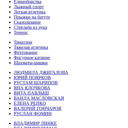
Единоборства
Лыжный спорт
Легкая атлетика
Прыжки на батуте
Скалолазание
Стрельба из лука
Теннис
Триатлон
Тяжелая атлетика
Фехтование
Фигурное катание
Шахматы-шашки
ЛЮДМИЛА ДЖИГАЛОВА
ЮРИЙ ПОЯРКОВ
РУСТАМ ШАРИПОВ
ЯНА КЛОЧКОВА
ВИТА ПАВЛЫШ
ВАНДА МАСЛОВСКАЯ
ЕЛЕНА РЕПКО
ВАЛЕРИЙ ГОНЧАРОВ
РУСЛАН ФОМИН
ВЛАДИМИР ЛИНКЕ