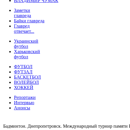
ВЛАДИМИР ЧУМАК
Заметки
главреда
Байки главреда
Главред
отвечает...
Украинский
футбол
Харьковский
футбол
ФУТБОЛ
ФУТЗАЛ
БАСКЕТБОЛ
ВОЛЕЙБОЛ
ХОККЕЙ
Репортажи
Интервью
Анонсы
Бадминтон. Днепропетровск. Международный турнир памяти 