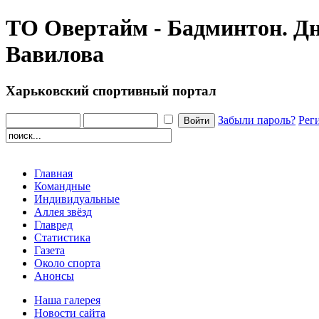
ТО Овертайм - Бадминтон. Д
Вавилова
Харьковский спортивный портал
Забыли пароль?
Рег
Главная
Командные
Индивидуальные
Аллея звёзд
Главред
Статистика
Газета
Около спорта
Анонсы
Наша галерея
Новости сайта