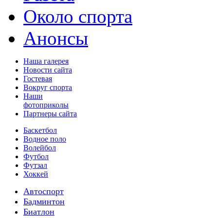
Около спорта
Анонсы
Наша галерея
Новости сайта
Гостевая
Вокруг спорта
Наши
фотоприколы
Партнеры сайта
Баскетбол
Водное поло
Волейбол
Футбол
Футзал
Хоккей
Автоспорт
Бадминтон
Биатлон