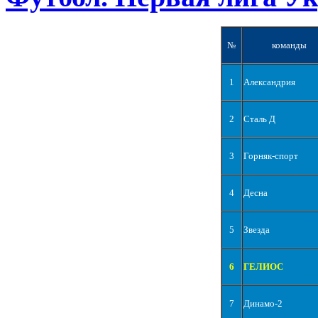
№
команды
1
Александрия
2
Сталь Д
3
Горняк-спорт
4
Десна
5
Звезда
6
ГЕЛИОС
7
Динамо-2