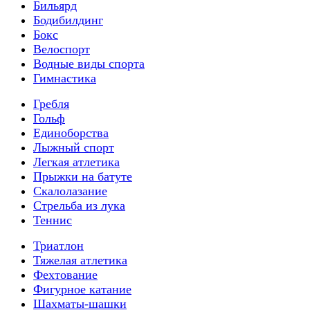
Бильярд
Бодибилдинг
Бокс
Велоспорт
Водные виды спорта
Гимнастика
Гребля
Гольф
Единоборства
Лыжный спорт
Легкая атлетика
Прыжки на батуте
Скалолазание
Стрельба из лука
Теннис
Триатлон
Тяжелая атлетика
Фехтование
Фигурное катание
Шахматы-шашки