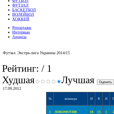
ФУТБОЛ
ФУТЗАЛ
БАСКЕТБОЛ
ВОЛЕЙБОЛ
ХОККЕЙ
Репортажи
Интервью
Анонсы
Футзал. Экстра-лига Украины 2014/15
Рейтинг:
/ 1
Худшая
Лучшая
17.09.2012
№
команды
И
В
Н
1
ЛОКОМОТИВ
18
15
1