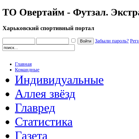
ТО Овертайм - Футзал. Экстр
Харьковский спортивный портал
Забыли пароль?
Рег
Главная
Командные
Индивидуальные
Аллея звёзд
Главред
Статистика
Газета