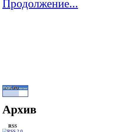
Продолжение...
Архив
RSS