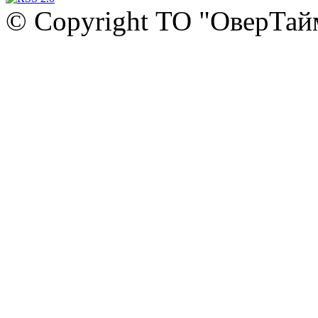
© Copyright ТО "ОверТай