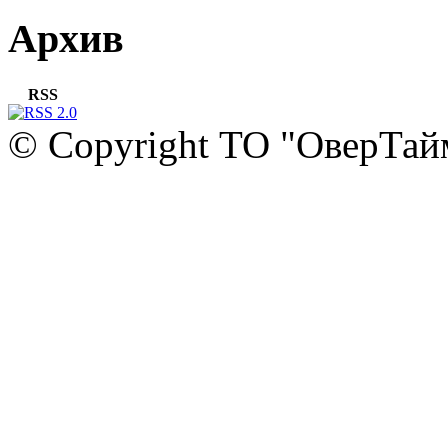
Архив
RSS
© Copyright ТО "ОверТай