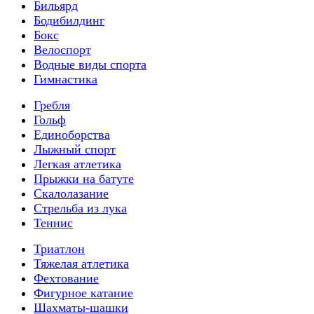
Бильярд
Бодибилдинг
Бокс
Велоспорт
Водные виды спорта
Гимнастика
Гребля
Гольф
Единоборства
Лыжный спорт
Легкая атлетика
Прыжки на батуте
Скалолазание
Стрельба из лука
Теннис
Триатлон
Тяжелая атлетика
Фехтование
Фигурное катание
Шахматы-шашки