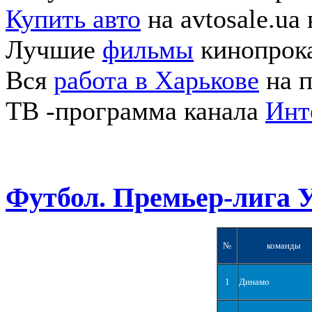
Купить авто
на avtosale.ua
Лучшие
фильмы
кинопрока
Вся
работа в Харькове
на п
ТВ -программа канала
Инт
Футбол. Премьер-лига 
№
команды
1
Динамо