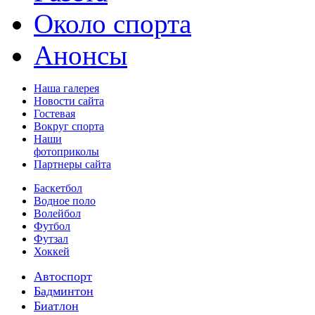
Около спорта
Анонсы
Наша галерея
Новости сайта
Гостевая
Вокруг спорта
Наши
фотоприколы
Партнеры сайта
Баскетбол
Водное поло
Волейбол
Футбол
Футзал
Хоккей
Автоспорт
Бадминтон
Биатлон