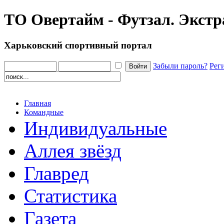
ТО Овертайм - Футзал. Экстр
Харьковский спортивный портал
Забыли пароль?
Рег
Главная
Командные
Индивидуальные
Аллея звёзд
Главред
Статистика
Газета