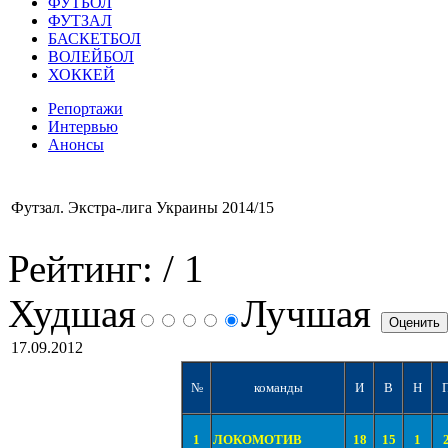
ФУТБОЛ
ФУТЗАЛ
БАСКЕТБОЛ
ВОЛЕЙБОЛ
ХОККЕЙ
Репортажи
Интервью
Анонсы
Футзал. Экстра-лига Украины 2014/15
Рейтинг:
/ 1
Худшая
Лучшая
17.09.2012
№
команды
И
В
Н
1
ЛОКОМОТИВ
18
15
1