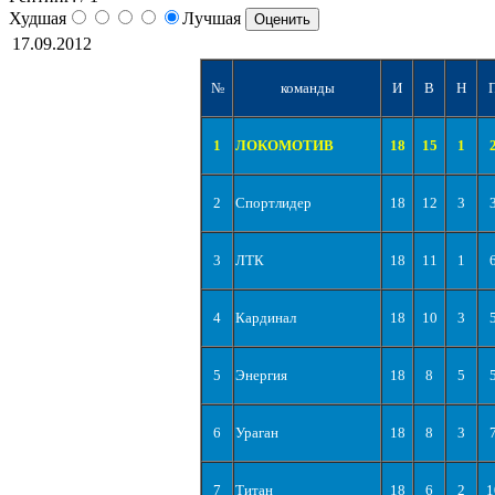
Худшая
Лучшая
17.09.2012
№
команды
И
В
Н
1
ЛОКОМОТИВ
18
15
1
2
Спортлидер
18
12
3
3
ЛТК
18
11
1
4
Кардинал
18
10
3
5
Энергия
18
8
5
6
Ураган
18
8
3
7
Титан
18
6
2
1