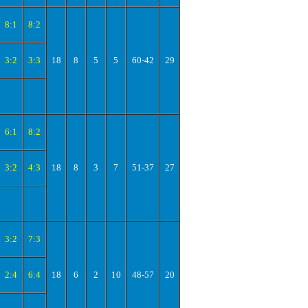
8:1
8:2
3:2
3:3
18
8
5
5
60-42
29
6:1
8:2
3:2
4:3
18
8
3
7
51-37
27
3:2
7:3
2:4
6:4
18
6
2
10
48-57
20