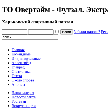
ТО Овертайм - Футзал. Экстр
Харьковский спортивный портал
Забыли пароль?
Рег
Главная
Командные
Индивидуальные
Аллея звёзд
Главред
Статистика
Газета
Около спорта
Анонсы
Наша галерея
Новости сайта
Гостевая
Вокруг спорта