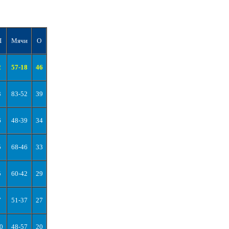
П
Мячи
О
2
57-18
46
3
83-52
39
6
48-39
34
5
68-46
33
5
60-42
29
7
51-37
27
0
48-57
20