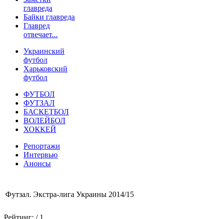
главреда
Байки главреда
Главред
отвечает...
Украинский
футбол
Харьковский
футбол
ФУТБОЛ
ФУТЗАЛ
БАСКЕТБОЛ
ВОЛЕЙБОЛ
ХОККЕЙ
Репортажи
Интервью
Анонсы
Футзал. Экстра-лига Украины 2014/15
Рейтинг:
/ 1