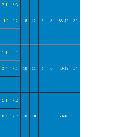
2:1
6:3
11:2
6:2
18
12
3
3
83-52
39
1:1
2:1
3:4
7:1
18
11
1
6
48-39
34
5:1
7:2
8:4
7:2
18
10
3
5
68-46
33