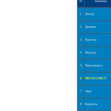
№
команды
1
Днепр
2
Динамо
3
Ворскла
4
Шахтер
5
Черноморец
6
МЕТАЛЛИСТ
7
Заря
8
Карпаты