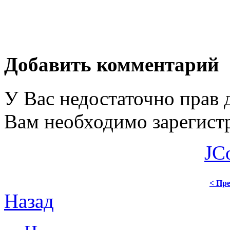
Добавить комментарий
У Вас недостаточно прав 
Вам необходимо зарегистр
JC
< Пре
Назад