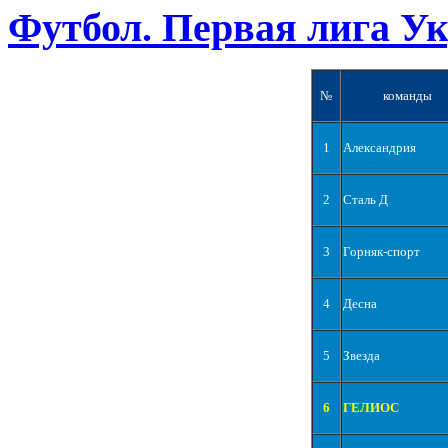
Футбол. Первая лига У
№
команды
1
Александрия
2
Сталь Д
3
Горняк-спорт
4
Десна
5
Звезда
6
ГЕЛИОС