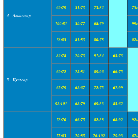
69:79
51:73
73:82
75:
4
Авиастар
100:81
59:77
68:79
99:
73:85
81:83
80:78
62:
82:78
79:73
91:84
65:73
69:72
75:81
89:96
66:75
5
Пульсар
65:79
62:67
72:75
67:99
92:101
68:79
69:83
85:62
78:70
66:75
82:88
68:92
92:
75:83
70:85
76:102
79:93
67: