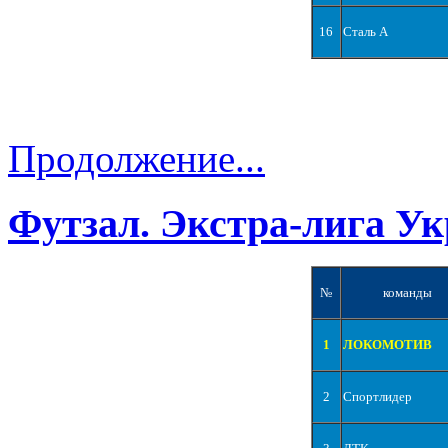
16
Сталь А
Продолжение...
Футзал. Экстра-лига Ук
№
команды
1
ЛОКОМОТИВ
2
Спортлидер