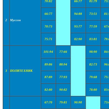
70:82
66:77
81:79
73:
66:77
94:88
73:51
81:
2
Муссон
70:73
93:77
77:59
67:
75:71
82:90
83:81
79:
101:94
77:66
98:90
84:
89:86
88:94
82:73
96:
3
ПОЛИТЕХНИК
87:89
77:93
79:68
75:
82:80
90:82
78:80
83:
67:70
79:81
90:98
73: