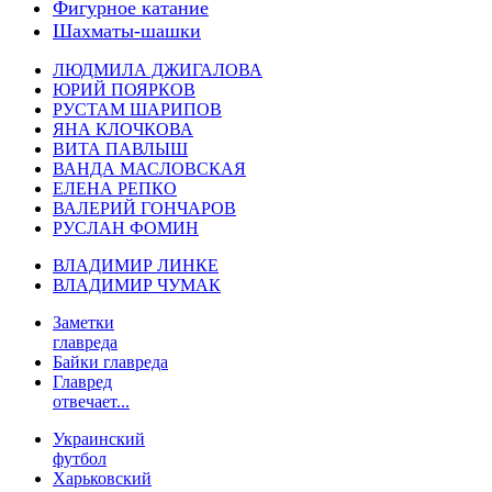
Фигурное катание
Шахматы-шашки
ЛЮДМИЛА ДЖИГАЛОВА
ЮРИЙ ПОЯРКОВ
РУСТАМ ШАРИПОВ
ЯНА КЛОЧКОВА
ВИТА ПАВЛЫШ
ВАНДА МАСЛОВСКАЯ
ЕЛЕНА РЕПКО
ВАЛЕРИЙ ГОНЧАРОВ
РУСЛАН ФОМИН
ВЛАДИМИР ЛИНКЕ
ВЛАДИМИР ЧУМАК
Заметки
главреда
Байки главреда
Главред
отвечает...
Украинский
футбол
Харьковский