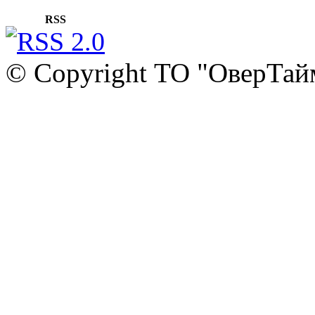
RSS
© Copyright ТО "ОверТай