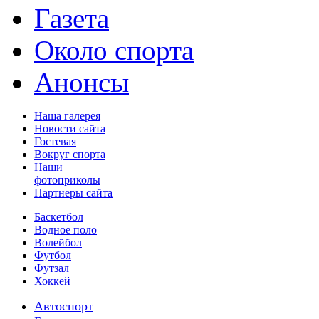
Газета
Около спорта
Анонсы
Наша галерея
Новости сайта
Гостевая
Вокруг спорта
Наши
фотоприколы
Партнеры сайта
Баскетбол
Водное поло
Волейбол
Футбол
Футзал
Хоккей
Автоспорт