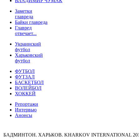
ВЛАДИМИР ЧУМАК
Заметки
главреда
Байки главреда
Главред
отвечает...
Украинский
футбол
Харьковский
футбол
ФУТБОЛ
ФУТЗАЛ
БАСКЕТБОЛ
ВОЛЕЙБОЛ
ХОККЕЙ
Репортажи
Интервью
Анонсы
БАДМИНТОН. ХАРЬКОВ. KHARKOV INTERNATIONAL 2011