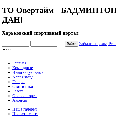
ТО Овертайм - БАДМИНТОН
ДАН!
Харьковский спортивный портал
Забыли пароль?
Рег
Главная
Командные
Индивидуальные
Аллея звёзд
Главред
Статистика
Газета
Около спорта
Анонсы
Наша галерея
Новости сайта