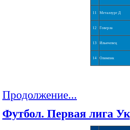
11
Металлург Д
12
Говерла
13
Ильичевец
14
Олимпик
Продолжение...
Футбол. Первая лига У