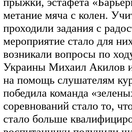
прыжки, эстафета «Барьер
метание мяча с колен. Учи
проходили задания с радос
мероприятие стало для ни
возникали вопросы по ход
Украины Михаил Акилов и
на помощь слушателям кур
победила команда «зелены
соревнований стало то, чт
стало больше квалифициро
воспитанники получили ша