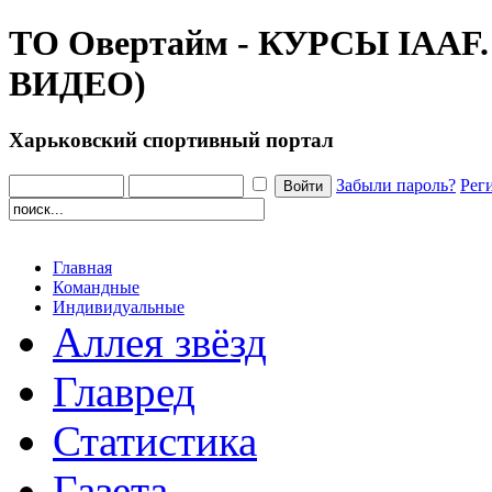
ТО Овертайм - КУРСЫ IAA
ВИДЕО)
Харьковский спортивный портал
Забыли пароль?
Рег
Главная
Командные
Индивидуальные
Аллея звёзд
Главред
Статистика
Газета