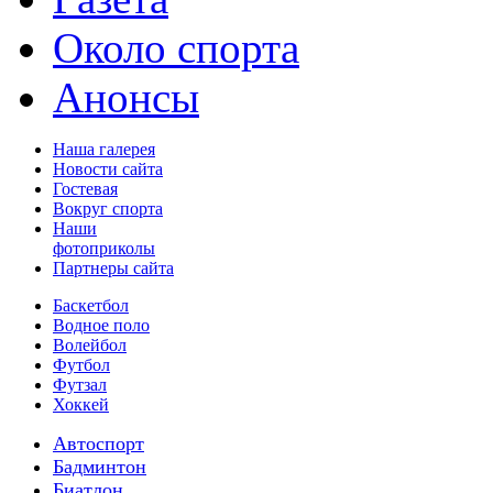
Около спорта
Анонсы
Наша галерея
Новости сайта
Гостевая
Вокруг спорта
Наши
фотоприколы
Партнеры сайта
Баскетбол
Водное поло
Волейбол
Футбол
Футзал
Хоккей
Автоспорт
Бадминтон
Биатлон