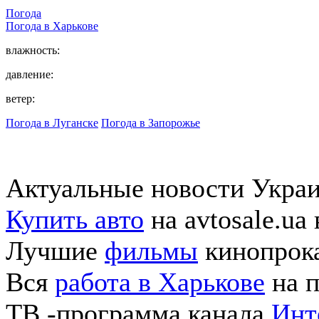
Погода
Погода в
Харькове
влажность:
давление:
ветер:
Погода в Луганске
Погода в Запорожье
Актуальные новости Укра
Купить авто
на avtosale.ua
Лучшие
фильмы
кинопрока
Вся
работа в Харькове
на п
ТВ -программа канала
Инт