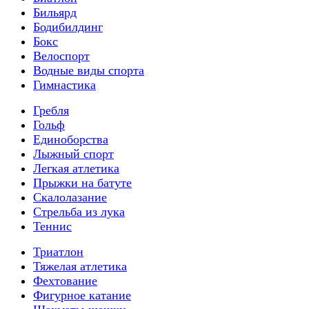
Бильярд
Бодибилдинг
Бокс
Велоспорт
Водные виды спорта
Гимнастика
Гребля
Гольф
Единоборства
Лыжный спорт
Легкая атлетика
Прыжки на батуте
Скалолазание
Стрельба из лука
Теннис
Триатлон
Тяжелая атлетика
Фехтование
Фигурное катание