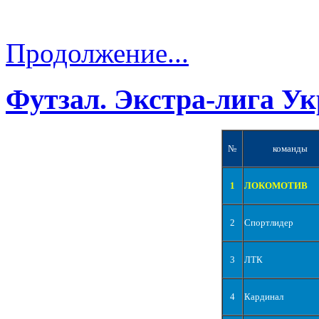
Продолжение...
Футзал. Экстра-лига Ук
№
команды
1
ЛОКОМОТИВ
2
Спортлидер
3
ЛТК
4
Кардинал