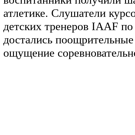
атлетике. Слушатели курс
детских тренеров IAAF по
достались поощрительные
ощущение соревновательно