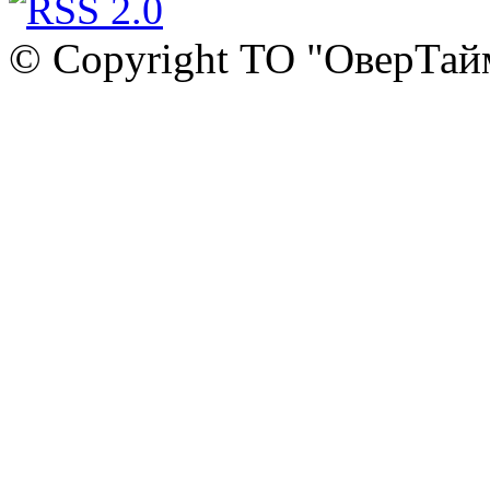
© Copyright ТО "ОверТай