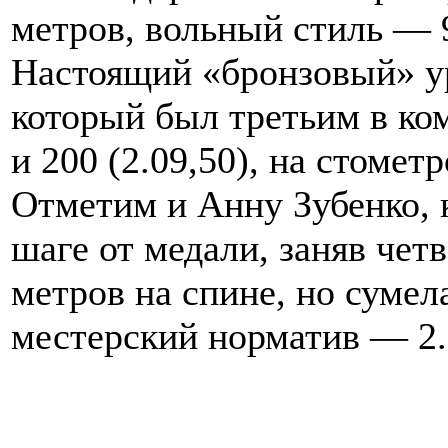
метров, вольный стиль — 9
Настоящий «бронзовый» у
который был третьим в ком
и 200 (2.09,50), на стомет
Отметим и Анну Зубенко, к
шаге от медали, заняв чет
метров на спине, но сумел
местерский норматив — 2.