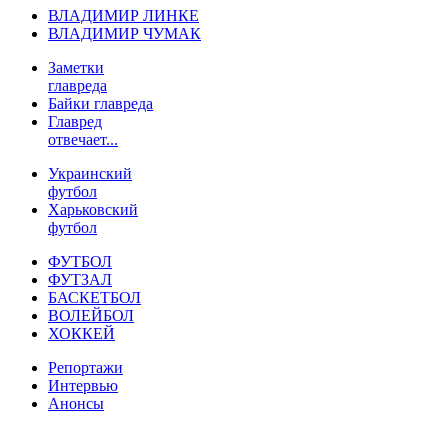
ВЛАДИМИР ЛИНКЕ
ВЛАДИМИР ЧУМАК
Заметки
главреда
Байки главреда
Главред
отвечает...
Украинский
футбол
Харьковский
футбол
ФУТБОЛ
ФУТЗАЛ
БАСКЕТБОЛ
ВОЛЕЙБОЛ
ХОККЕЙ
Репортажи
Интервью
Анонсы