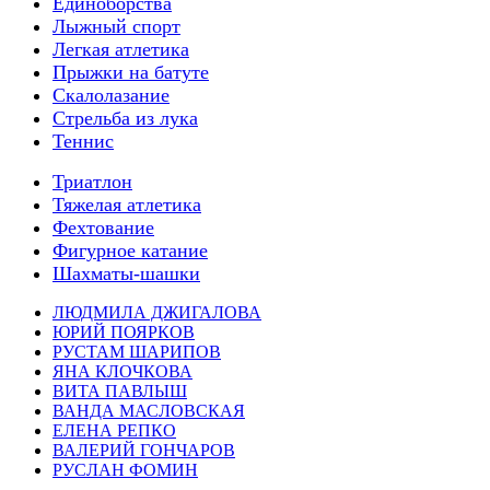
Единоборства
Лыжный спорт
Легкая атлетика
Прыжки на батуте
Скалолазание
Стрельба из лука
Теннис
Триатлон
Тяжелая атлетика
Фехтование
Фигурное катание
Шахматы-шашки
ЛЮДМИЛА ДЖИГАЛОВА
ЮРИЙ ПОЯРКОВ
РУСТАМ ШАРИПОВ
ЯНА КЛОЧКОВА
ВИТА ПАВЛЫШ
ВАНДА МАСЛОВСКАЯ
ЕЛЕНА РЕПКО
ВАЛЕРИЙ ГОНЧАРОВ
РУСЛАН ФОМИН