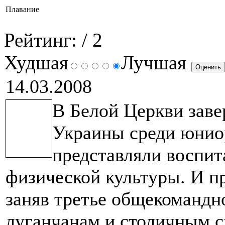
Плавание
Рейтинг:
/ 2
Худшая
Лучшая
14.03.2008
В Белой Церкви зав
Украины среди юниор
представляли воспи
физической культуры. И п
заняв третье общекомандн
луганчанам и столичным с