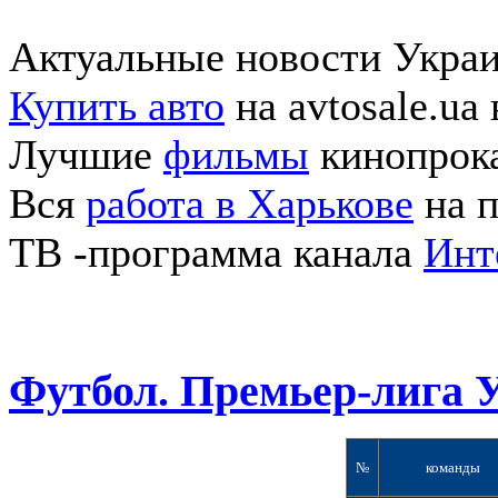
Актуальные новости Укра
Купить авто
на avtosale.ua
Лучшие
фильмы
кинопрока
Вся
работа в Харькове
на п
ТВ -программа канала
Инт
Футбол. Премьер-лига 
№
команды