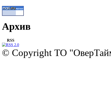
Архив
RSS
© Copyright ТО "ОверТай