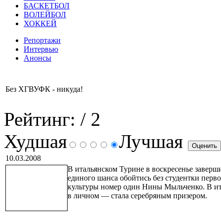
БАСКЕТБОЛ
ВОЛЕЙБОЛ
ХОККЕЙ
Репортажи
Интервью
Анонсы
Без ХГВУФК - никуда!
Рейтинг:
/ 2
Худшая
Лучшая
10.03.2008
В итальянском Турине в воскресенье завер
единого шанса обойтись без студентки перв
культуры номер один Нины Мыльченко. В ито
в личном — стала серебряным призером.