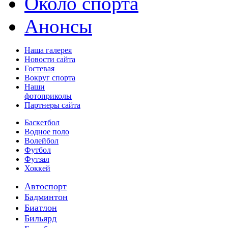
Около спорта
Анонсы
Наша галерея
Новости сайта
Гостевая
Вокруг спорта
Наши
фотоприколы
Партнеры сайта
Баскетбол
Водное поло
Волейбол
Футбол
Футзал
Хоккей
Автоспорт
Бадминтон
Биатлон
Бильярд