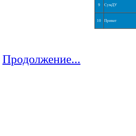
9
СумДУ
10
Приват
Продолжение...