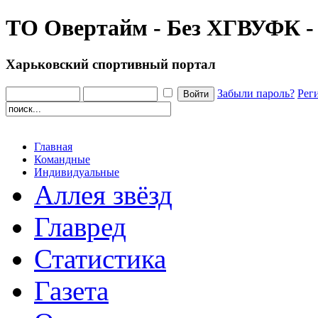
ТО Овертайм - Без ХГВУФК - 
Харьковский спортивный портал
Забыли пароль?
Рег
Главная
Командные
Индивидуальные
Аллея звёзд
Главред
Статистика
Газета