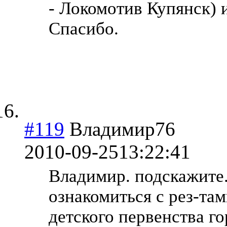
- Локомотив Купянск) 
Спасибо.
#119
Владимир76
2010-09-25
13:22:41
Владимир. подскажите.
ознакомиться с рез-там
детского первенства го