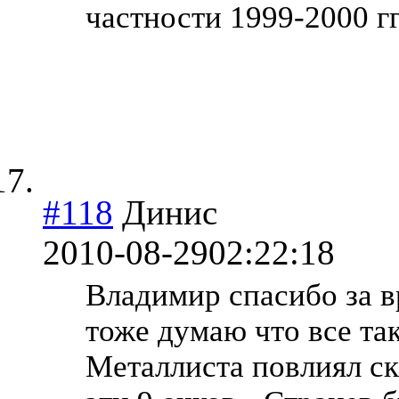
частности 1999-2000 гг
#118
Динис
2010-08-29
02:22:18
Владимир спасибо за в
тоже думаю что все та
Металлиста повлиял ск