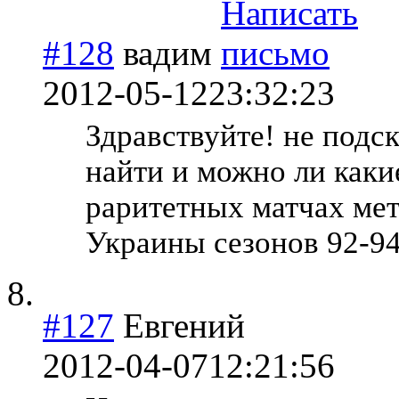
#128
вадим
2012-05-12
23:32:23
Здравствуйте! не подс
найти и можно ли каки
раритетных матчах мет
Украины сезонов 92-9
#127
Евгений
2012-04-07
12:21:56