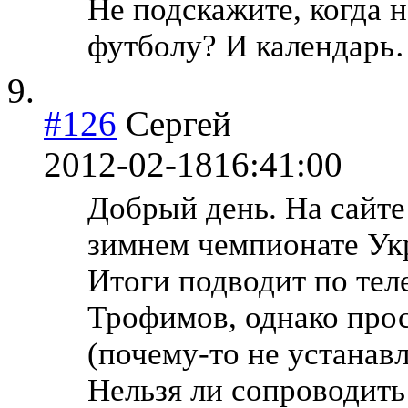
Не подскажите, когда 
футболу? И календар
#126
Сергей
2012-02-18
16:41:00
Добрый день. На сайте
зимнем чемпионате Ук
Итоги подводит по тел
Трофимов, однако прос
(почему-то не устанавл
Нельзя ли сопроводит