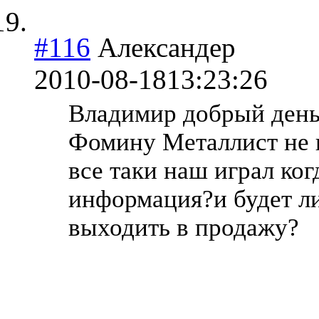
#116
Александер
2010-08-18
13:23:26
Владимир добрый день
Фомину Металлист не 
все таки наш играл когд
информация?и будет ли
выходить в продажу?