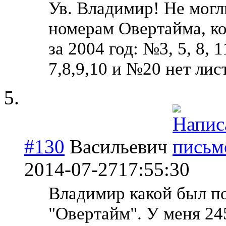
Ув. Владимир! Не могл
номерам Овертайма, ко
за 2004 год: №3, 5, 8, 
7,8,9,10 и №20 нет лист
#130
Васильевич
2014-07-27
17:55:30
Владимир какой был п
"Овертайм". У меня 24