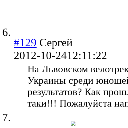
#129
Сергей
2012-10-24
12:11:22
На Львовском велотре
Украины среди юношей
результатов? Как прош
таки!!! Пожалуйста на