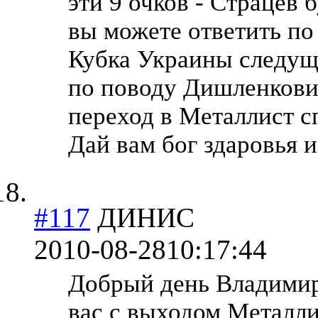
эти 9 очков - Страцев 
вы можете ответить по
Кубка Украины следущи
по поводу Дишленкови
переход в Металлист с
Дай вам бог здаровья 
#117
ДИНИС
2010-08-28
10:17:44
Добрый день Владимир
вас с выходом Металли