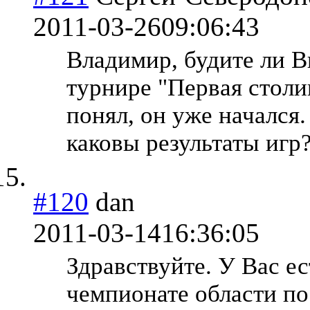
2011-03-26
09:06:43
Владимир, будите ли В
турнире "Первая столи
понял, он уже начался
каковы результаты игр
#120
dan
2011-03-14
16:36:05
Здравствуйте. У Вас е
чемпионате области п