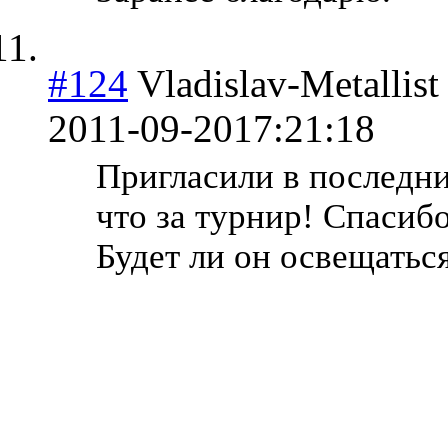
#124
Vladislav-Metallist
2011-09-20
17:21:18
Пригласили в последни
что за турнир! Спасибо
Будет ли он освещаться