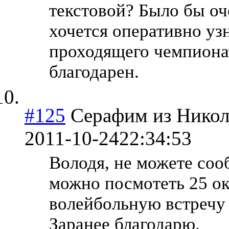
текстовой? Было бы оч
хочется оперативно уз
проходящего чемпионат
благодарен.
#125
Серафим из Никол
2011-10-24
22:34:53
Володя, не можете соо
можно посмотеть 25 о
волейбольную встречу
Заранее благодарю.