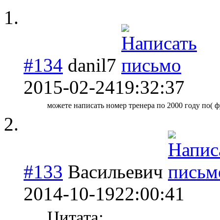
#134
danil7
2015-02-24
19:32:37
можете написать номер тренера по 2000 году по( ф
#133
Васильевич
2014-10-19
22:00:41
Цитата: