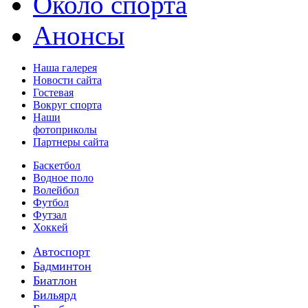
Около спорта
Анонсы
Наша галерея
Новости сайта
Гостевая
Вокруг спорта
Наши
фотоприколы
Партнеры сайта
Баскетбол
Водное поло
Волейбол
Футбол
Футзал
Хоккей
Автоспорт
Бадминтон
Биатлон
Бильярд