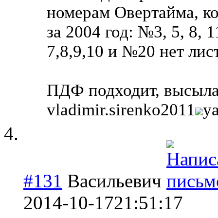
номерам Овертайма, ко
за 2004 год: №3, 5, 8, 
7,8,9,10 и №20 нет лист
ПДФ подходит, высылай
vladimir.sirenko2011
ya
#131
Васильевич
2014-10-17
21:51:17