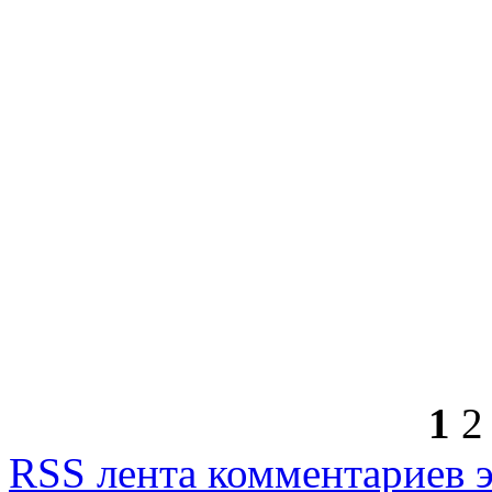
1
2
RSS лента комментариев э