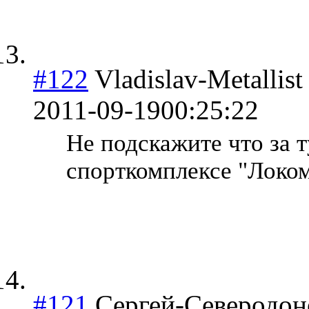
#122
Vladislav-Metallist
2011-09-19
00:25:22
Не подскажите что за 
спорткомплексе "Локо
#121
Сергей-Северодон