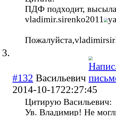
ПДФ подходит, высылай
vladimir.sirenko2011
ya
Пожалуйста,vladimirs
#132
Васильевич
2014-10-17
22:27:45
Цитирую Васильевич:
Ув. Владимир! Не могл