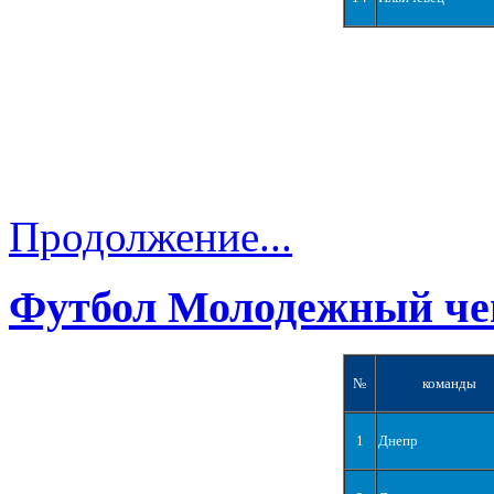
Продолжение...
Футбол Молодежный че
№
команды
1
Днепр