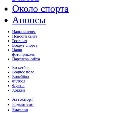
Около спорта
Анонсы
Наша галерея
Новости сайта
Гостевая
Вокруг спорта
Наши
фотоприколы
Партнеры сайта
Баскетбол
Водное поло
Волейбол
Футбол
Футзал
Хоккей
Автоспорт
Бадминтон
Биатлон