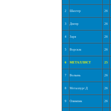
2
Шахтер
26
3
Днепр
26
4
Заря
26
5
Ворскла
26
6
МЕТАЛЛИСТ
25
7
Волынь
26
8
Металлург Д
26
9
Олимпик
26