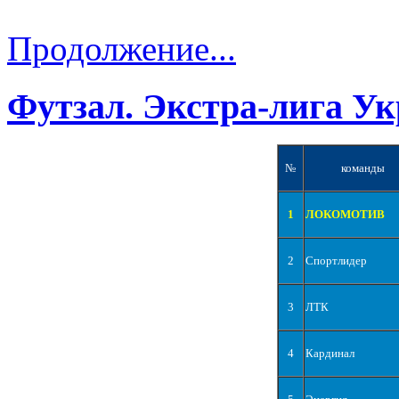
Продолжение...
Футзал. Экстра-лига Ук
№
команды
1
ЛОКОМОТИВ
2
Спортлидер
3
ЛТК
4
Кардинал