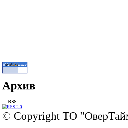
Архив
RSS
© Copyright ТО "ОверТай