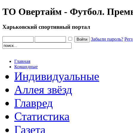
ТО Овертайм - Футбол. Премь
Харьковский спортивный портал
Забыли пароль?
Рег
Главная
Командные
Индивидуальные
Аллея звёзд
Главред
Статистика
Газета