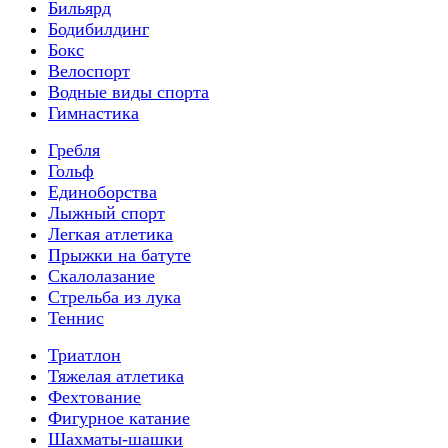
Бильярд
Бодибилдинг
Бокс
Велоспорт
Водные виды спорта
Гимнастика
Гребля
Гольф
Единоборства
Лыжный спорт
Легкая атлетика
Прыжки на батуте
Скалолазание
Стрельба из лука
Теннис
Триатлон
Тяжелая атлетика
Фехтование
Фигурное катание
Шахматы-шашки