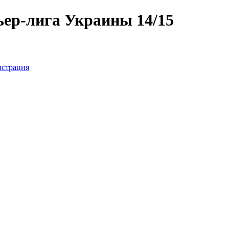
ер-лига Украины 14/15
истрация