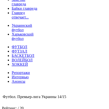
главреда
Байки главреда
Главред
отвечает...
Украинский
футбол
Харьковский
футбол
ФУТБОЛ
ФУТЗАЛ
БАСКЕТБОЛ
ВОЛЕЙБОЛ
ХОККЕЙ
Репортажи
Интервью
Анонсы
Футбол. Премьер-лига Украины 14/15
Рейтинг:
/ 20