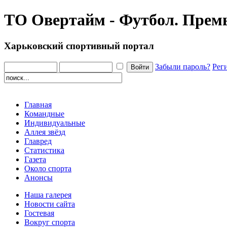
ТО Овертайм - Футбол. Премь
Харьковский спортивный портал
Забыли пароль?
Рег
Главная
Командные
Индивидуальные
Аллея звёзд
Главред
Статистика
Газета
Около спорта
Анонсы
Наша галерея
Новости сайта
Гостевая
Вокруг спорта