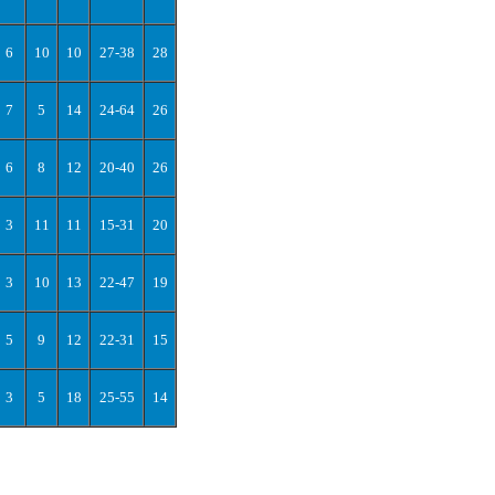
6
10
10
27-38
28
7
5
14
24-64
26
6
8
12
20-40
26
3
11
11
15-31
20
3
10
13
22-47
19
5
9
12
22-31
15
3
5
18
25-55
14