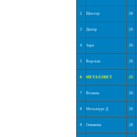
2
Шахтер
26
3
Днепр
26
4
Заря
26
5
Ворскла
26
6
МЕТАЛЛИСТ
25
7
Волынь
26
8
Металлург Д
26
9
Олимпик
26