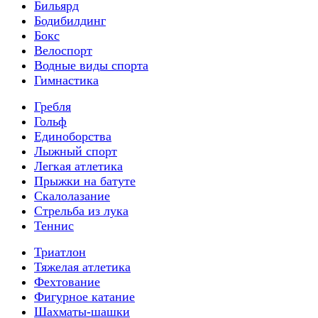
Бильярд
Бодибилдинг
Бокс
Велоспорт
Водные виды спорта
Гимнастика
Гребля
Гольф
Единоборства
Лыжный спорт
Легкая атлетика
Прыжки на батуте
Скалолазание
Стрельба из лука
Теннис
Триатлон
Тяжелая атлетика
Фехтование
Фигурное катание
Шахматы-шашки