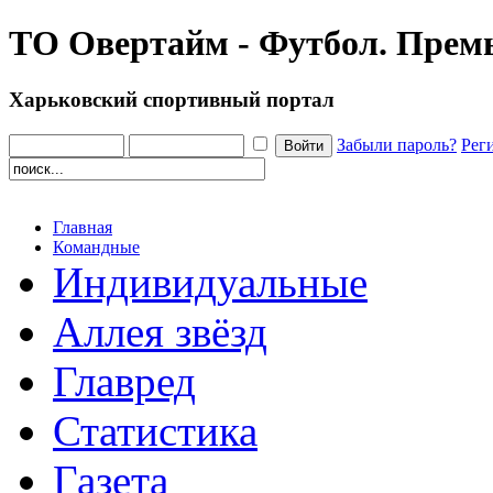
ТО Овертайм - Футбол. Премь
Харьковский спортивный портал
Забыли пароль?
Рег
Главная
Командные
Индивидуальные
Аллея звёзд
Главред
Статистика
Газета