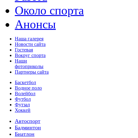
Около спорта
Анонсы
Наша галерея
Новости сайта
Гостевая
Вокруг спорта
Наши
фотоприколы
Партнеры сайта
Баскетбол
Водное поло
Волейбол
Футбол
Футзал
Хоккей
Автоспорт
Бадминтон
Биатлон