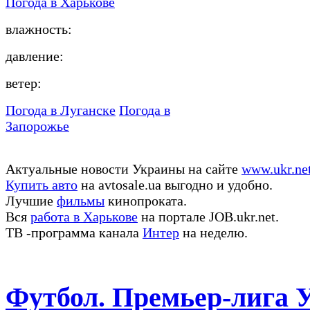
Погода в
Харькове
влажность:
давление:
ветер:
Погода в Луганске
Погода в
Запорожье
Актуальные новости Украины на сайте
www.ukr.ne
Купить авто
на avtosale.ua выгодно и удобно.
Лучшие
фильмы
кинопроката.
Вся
работа в Харькове
на портале JOB.ukr.net.
ТВ -программа канала
Интер
на неделю.
Футбол. Премьер-лига 