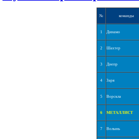
№
команды
1
Динамо
2
Шахтер
3
Днепр
4
Заря
5
Ворскла
6
МЕТАЛЛИСТ
7
Волынь