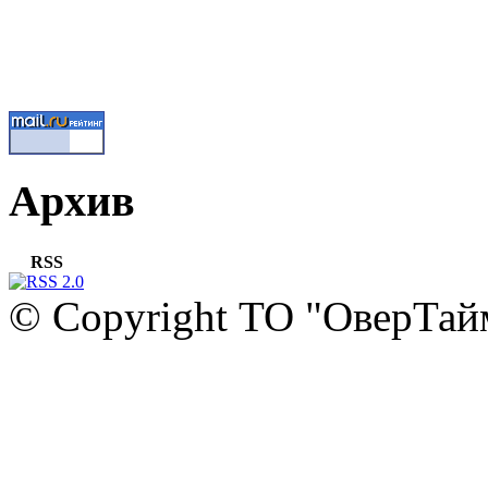
Архив
RSS
© Copyright ТО "ОверТай