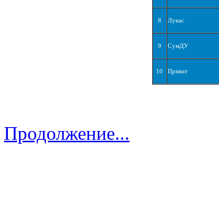
8
Лукас
9
СумДУ
10
Приват
Продолжение...